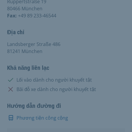
Ruppertstraße 19
80466 München
Fax:
+49 89 233-46544
Địa chỉ
Landsberger Straße 486
81241 München
Khả năng liên lạc
Có:
Lối vào dành cho người khuyết tật
Không có:
Bãi đỗ xe dành cho người khuyết tật
Hướng dẫn đường đi
Phương tiện công cộng