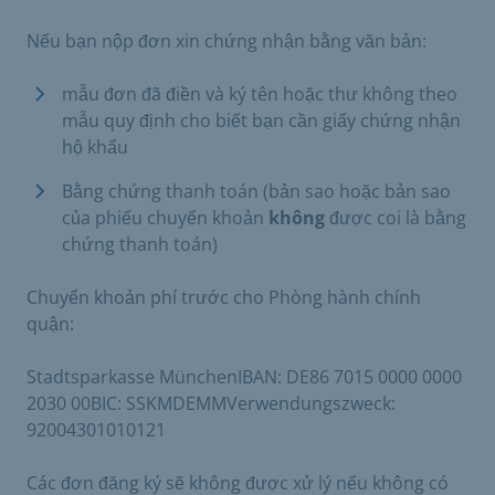
Nếu bạn nộp đơn xin chứng nhận bằng văn bản:
mẫu đơn đã điền và ký tên hoặc thư không theo
mẫu quy định cho biết bạn cần giấy chứng nhận
hộ khẩu
Bằng chứng thanh toán (bản sao hoặc bản sao
của phiếu chuyển khoản
không
được coi là bằng
chứng thanh toán)
Chuyển khoản phí trước cho Phòng hành chính
quận:
Stadtsparkasse MünchenIBAN: DE86 7015 0000 0000
2030 00BIC: SSKMDEMMVerwendungszweck:
92004301010121
Các đơn đăng ký sẽ không được xử lý nếu không có