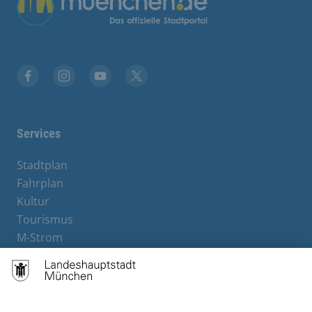
Facebook
Instagram
YouTube
X
Services
Stadtplan
Fahrplan
Kultur
Tourismus
M-Strom
Bürgerservice
Hotels