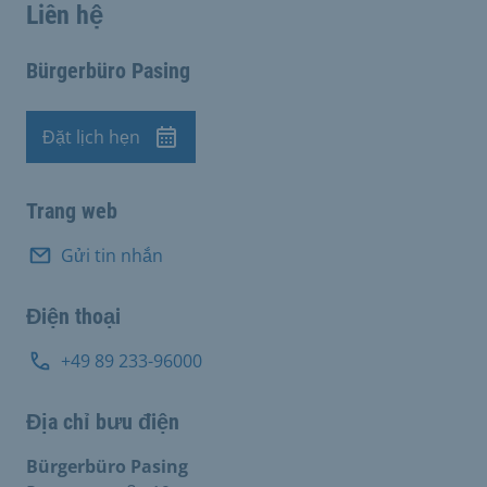
Liên hệ
Bürgerbüro Pasing
Đặt lịch hẹn
Cuộc hẹn
Trang web
Gửi tin nhắn
Điện thoại
+49 89 233-96000
Địa chỉ bưu điện
Bürgerbüro Pasing