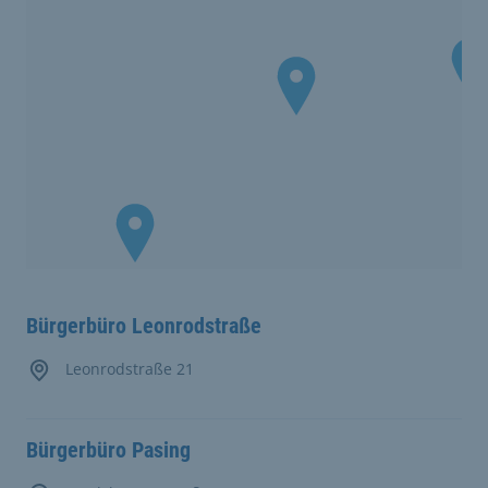
Bürgerbüro Leonrodstraße
Leonrodstraße 21
Bürgerbüro Pasing