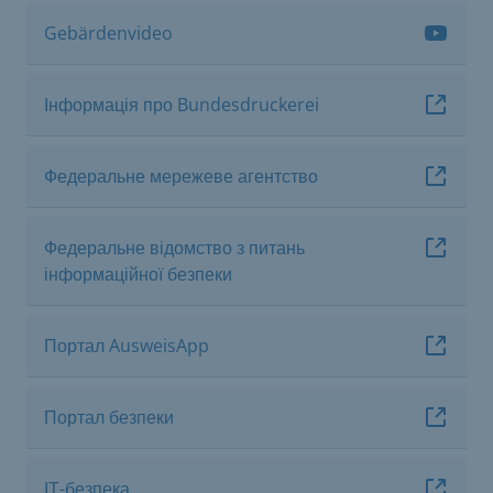
Gebärdenvideo
Інформація про Bundesdruckerei
Федеральне мережеве агентство
Федеральне відомство з питань
інформаційної безпеки
Портал AusweisApp
Портал безпеки
ІТ-безпека