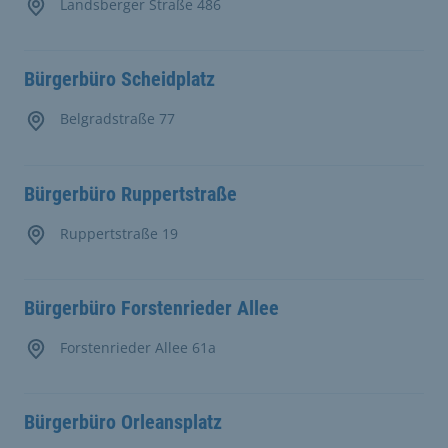
Landsberger Straße 486
Bürgerbüro Scheidplatz
Belgradstraße 77
Bürgerbüro Ruppertstraße
Ruppertstraße 19
Bürgerbüro Forstenrieder Allee
Forstenrieder Allee 61a
Bürgerbüro Orleansplatz