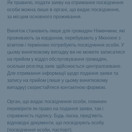
Як правило, подати заяву на отримання посвідчення
особи можна лише в органі, що видає посвідчення,
за місцем основного проживання.
Виняток становить лише для громадян Німеччини, які
проживають за кордоном, перебувають у Мюнхені з
візитом і терміново потребують посвідчення особи. У
цьому винятковому випадку ви не можете записатися
на прийом у відділ обслуговування громадян,
оскільки розгляд заяв здійснюється централізовано.
Для отримання інформації щодо подання заяви та
запису на прийом (лише у цьому винятковому
випадку) скористайтеся контактною формою.
Орган, що видає посвідчення особи, повинен
перевірити як право на подання заяви, так і
справжність підпису. Будь ласка, пред’явіть
відповідні документи, що посвідчують особу
(посвідчення особи, паспорт).