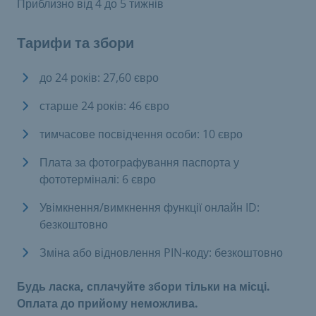
Приблизно від 4 до 5 тижнів
Тарифи та збори
до 24 років: 27,60 євро
старше 24 років: 46 євро
тимчасове посвідчення особи: 10 євро
Плата за фотографування паспорта у
фототерміналі: 6 євро
Увімкнення/вимкнення функції онлайн ID:
безкоштовно
Зміна або відновлення PIN-коду: безкоштовно
Будь ласка, сплачуйте збори тільки на місці.
Оплата до прийому неможлива.