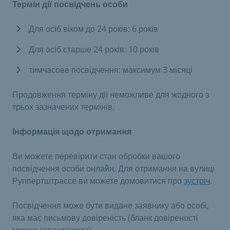
Термін дії посвідчень особи
Для осіб віком до 24 років: 6 років
Для осіб старше 24 років: 10 років
тимчасове посвідчення: максимум 3 місяці
Продовження терміну дії неможливе для жодного з
трьох зазначених термінів.
Інформація щодо отримання
Ви можете перевірити стан обробки вашого
посвідчення особи онлайн. Для отримання на вулиці
Руппертштрассе ви можете домовитися про
зустріч
.
Посвідчення може бути видане заявнику або особі,
яка має письмову довіреність (бланк довіреності
можна завантажити).