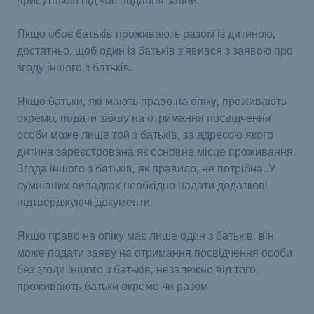
Якщо обоє батьків проживають разом із дитиною,
достатньо, щоб один із батьків з’явився з заявою про
згоду іншого з батьків.
Якщо батьки, які мають право на опіку, проживають
окремо, подати заяву на отримання посвідчення
особи може лише той з батьків, за адресою якого
дитина зареєстрована як основне місце проживання.
Згода іншого з батьків, як правило, не потрібна. У
сумнівних випадках необхідно надати додаткові
підтверджуючі документи.
Якщо право на опіку має лише один з батьків, він
може подати заяву на отримання посвідчення особи
без згоди іншого з батьків, незалежно від того,
проживають батьки окремо чи разом.