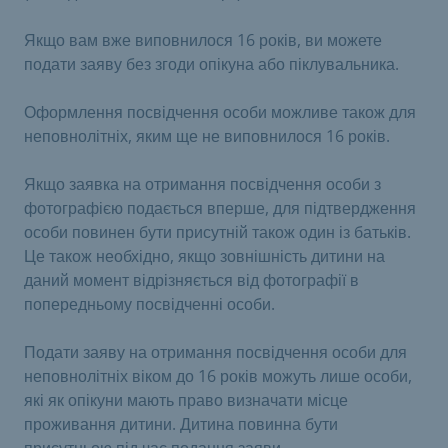
Якщо вам вже виповнилося 16 років, ви можете
подати заяву без згоди опікуна або піклувальника.
Оформлення посвідчення особи можливе також для
неповнолітніх, яким ще не виповнилося 16 років.
Якщо заявка на отримання посвідчення особи з
фотографією подається вперше, для підтвердження
особи повинен бути присутній також один із батьків.
Це також необхідно, якщо зовнішність дитини на
даний момент відрізняється від фотографії в
попередньому посвідченні особи.
Подати заяву на отримання посвідчення особи для
неповнолітніх віком до 16 років можуть лише особи,
які як опікуни мають право визначати місце
проживання дитини. Дитина повинна бути
присутньою під час подання заяви.