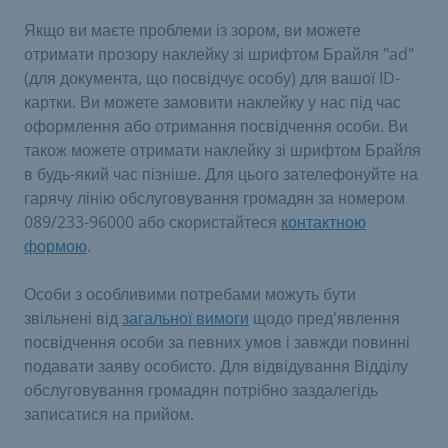
Якщо ви маєте проблеми із зором, ви можете
отримати прозору наклейку зі шрифтом Брайля "ad"
(для документа, що посвідчує особу) для вашої ID-
картки. Ви можете замовити наклейку у нас під час
оформлення або отримання посвідчення особи. Ви
також можете отримати наклейку зі шрифтом Брайля
в будь-який час пізніше. Для цього зателефонуйте на
гарячу лінію обслуговування громадян за номером
089/233-96000 або скористайтеся
контактною
формою
.
Особи з особливими потребами можуть бути
звільнені від
загальної вимоги
щодо пред'явлення
посвідчення особи за певних умов і завжди повинні
подавати заяву особисто. Для відвідування Відділу
обслуговування громадян потрібно заздалегідь
записатися на прийом.