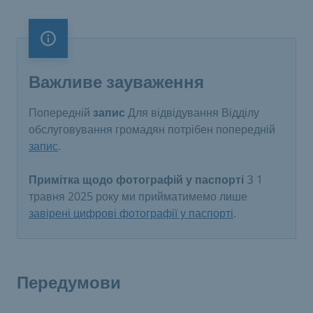
Важливе зауваження
Важливе зауваження
Попередній
запис
Для відвідування Відділу
обслуговування громадян потрібен попередній
запис
.
Примітка щодо фотографій у паспорті
З 1
травня 2025 року ми прийматимемо лише
завірені цифрові фотографії у паспорті
.
Передумови