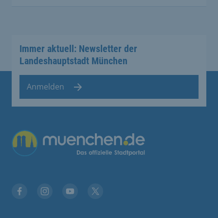
Immer aktuell: Newsletter der
Landeshauptstadt München
Anmelden
Übergreifende Links
Facebook
Instagram
YouTube
X