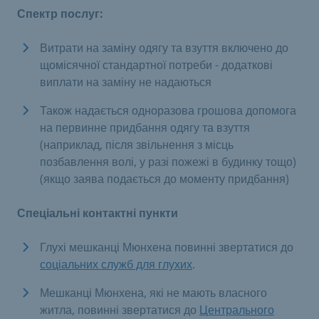
Спектр послуг:
Витрати на заміну одягу та взуття включено до
щомісячної стандартної потреби - додаткові
виплати на заміну не надаються
Також надається одноразова грошова допомога
на первинне придбання одягу та взуття
(наприклад, після звільнення з місць
позбавлення волі, у разі пожежі в будинку тощо)
(якщо заява подається до моменту придбання)
Спеціальні контактні пункти
Глухі мешканці Мюнхена повинні звертатися до
соціальних служб для глухих
.
Мешканці Мюнхена, які не мають власного
житла, повинні звертатися до
Центрального