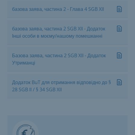
базова заява, частина 2 - Глава 4 SGB XII
базова заява, частина 2 SGB XII - Додаток
Інші особи в моєму/нашому помешканні
Базова заява, частина 2 SGB XII - Додаток
Утриманці
Додаток BuT для отримання відповідно до §
28 SGB II / § 34 SGB XII