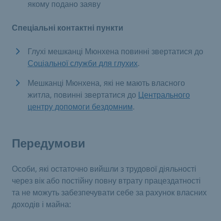
якому подано заяву
Спеціальні контактні пункти
Глухі мешканці Мюнхена повинні звертатися до
Соціальної служби для глухих
.
Мешканці Мюнхена, які не мають власного
житла, повинні звертатися до
Центрального
центру допомоги бездомним
.
Передумови
Особи, які остаточно вийшли з трудової діяльності
через вік або постійну повну втрату працездатності
та не можуть забезпечувати себе за рахунок власних
доходів і майна: