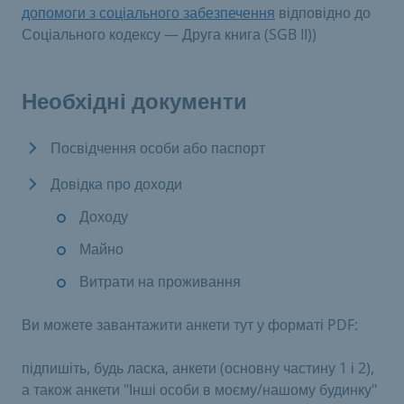
допомоги з соціального забезпечення
відповідно до
Соціального кодексу — Друга книга (SGB II))
Необхідні документи
Посвідчення особи або паспорт
Довідка про доходи
Доходу
Майно
Витрати на проживання
Ви можете завантажити анкети тут у форматі PDF:
підпишіть, будь ласка, анкети (основну частину 1 і 2),
а також анкети "Інші особи в моєму/нашому будинку"