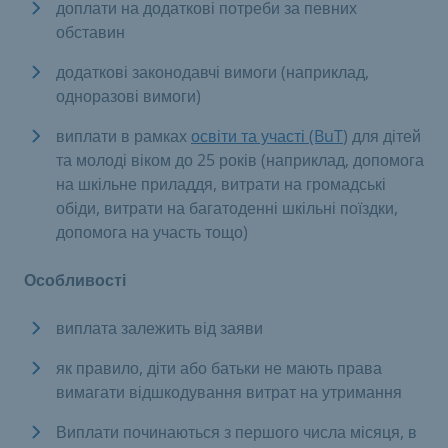
доплати на додаткові потреби за певних
обставин
додаткові законодавчі вимоги (наприклад,
одноразові вимоги)
виплати в рамках
освіти та участі (BuT
) для дітей
та молоді віком до 25 років (наприклад, допомога
на шкільне приладдя, витрати на громадські
обіди, витрати на багатоденні шкільні поїздки,
допомога на участь тощо)
Особливості
виплата залежить від заяви
як правило, діти або батьки не мають права
вимагати відшкодування витрат на утримання
Виплати починаються з першого числа місяця, в