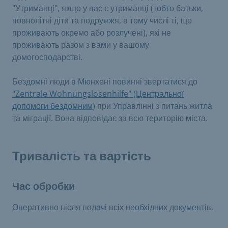
"Утриманці", якщо у вас є утриманці (тобто батьки,
повнолітні діти та подружжя, в тому числі ті, що
проживають окремо або розлучені), які не
проживають разом з вами у вашому
домогосподарстві.
Бездомні люди в Мюнхені повинні звертатися до
"Zentrale Wohnungslosenhilfe" (Центральної
допомоги бездомним
) при Управлінні з питань житла
та міграції. Вона відповідає за всю територію міста.
Тривалість та вартість
Час обробки
Оперативно після подачі всіх необхідних документів.