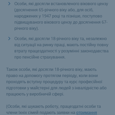
Особи, які досягли встановленого вікового цензу
(досягнення 65-річного віку або, для осіб,
народжених у 1947 році та пізніше, поступово
підвищуваного вікового цензу до досягнення 67-
річного віку).
Особи, які досягли 18-річного віку та, незалежно
від ситуації на ринку праці, мають постійну повну
втрату працездатності у розумінні законодавства
про пенсійне страхування.
Також особи, які досягли 18-річного віку, мають
право на допомогу протягом періоду, коли вони
проходять вступну процедуру та курс професійної
підготовки у майстерні для людей з інвалідністю або
працюють у виробничій сфері.
(Особи, які шукають роботу, працездатні особи та
члени їхніх сімей подають заявки на
отримання