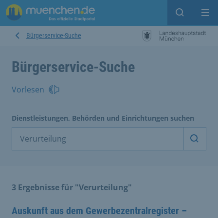
Suche ein
Mei
Bürgerservice-Suche
Bürgerservice-Suche
Vorlesen
Dienstleistungen, Behörden und Einrichtungen suchen
Dienst
3 Ergebnisse für "Verurteilung"
Auskunft aus dem Gewerbezentralregister –