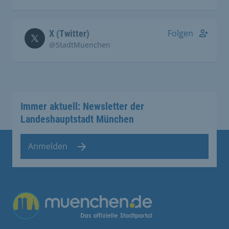
Folgen
X (Twitter)
@StadtMuenchen
Immer aktuell: Newsletter der
Landeshauptstadt München
Anmelden
Übergreifende Links