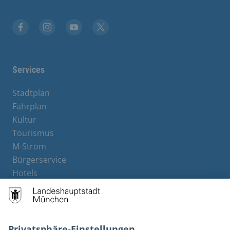
Stadt München auf Facebook
Stadt München auf Instagram
Stadt München auf YouTube
Stadt München auf X
Services
Stadtplan
Fahrplan
Kultur
Tourismus
M-Strom
Bürgerservice
Hotels
Rechtliches und Kontakt