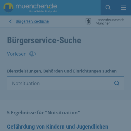
Suche ein
Mei
Bürgerservice-Suche
Bürgerservice-Suche
Vorlesen
Dienstleistungen, Behörden und Einrichtungen suchen
Dienst
5 Ergebnisse für "Notsituation"
Gefährdung von Kindern und Jugendlichen