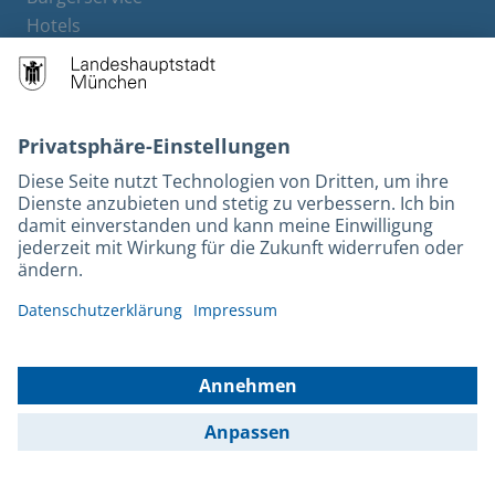
Hotels
Rechtliches und Kontakt
Barrierefreiheit
Leichte Sprache
Gebärdensprache
Datenschutz
Kontakt
Impressum
© 2026 Portal München Betriebs GmbH & Co. KG - Ein Service der
Landeshauptstadt München und der Stadtwerke München GmbH