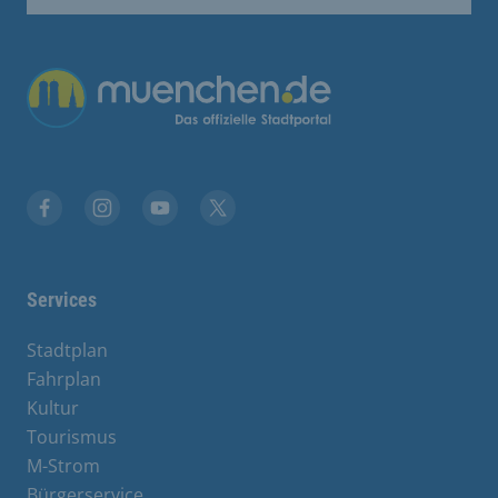
Übergreifende Links
Stadt München auf Facebook
Stadt München auf Instagram
Stadt München auf YouTube
Stadt München auf X
Services
Stadtplan
Fahrplan
Kultur
Tourismus
M-Strom
Bürgerservice