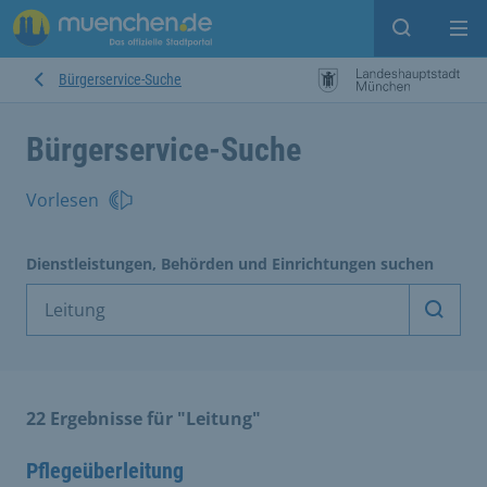
Suche ein
Mei
Bürgerservice-Suche
Bürgerservice-Suche
Vorlesen
Dienstleistungen, Behörden und Einrichtungen suchen
Dienst
22 Ergebnisse für "Leitung"
Pflegeüberleitung