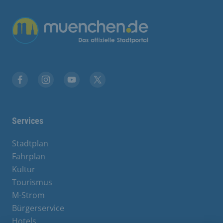
Übergreifende Links
Stadt München auf Facebook
Stadt München auf Instagram
Stadt München auf YouTube
Stadt München auf X
Services
Stadtplan
Fahrplan
Kultur
Tourismus
M-Strom
Bürgerservice
Hotels