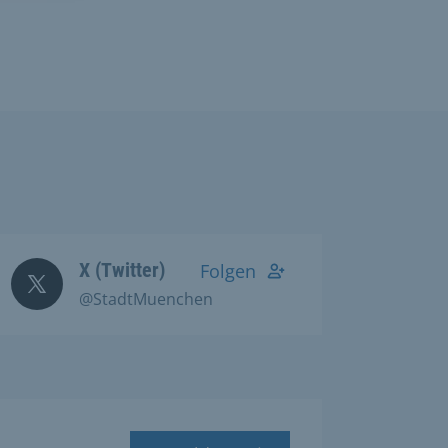
X (Twitter)
Folgen
@StadtMuenchen