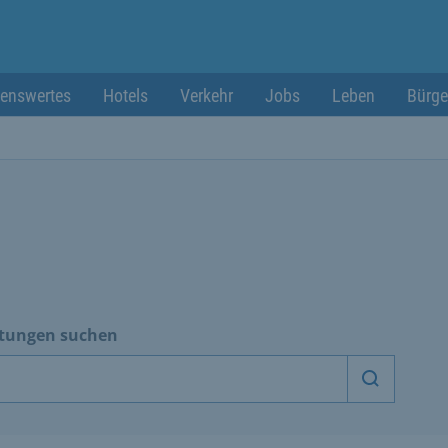
enswertes
Hotels
Verkehr
Jobs
Leben
Bürge
htungen suchen
Dienstle