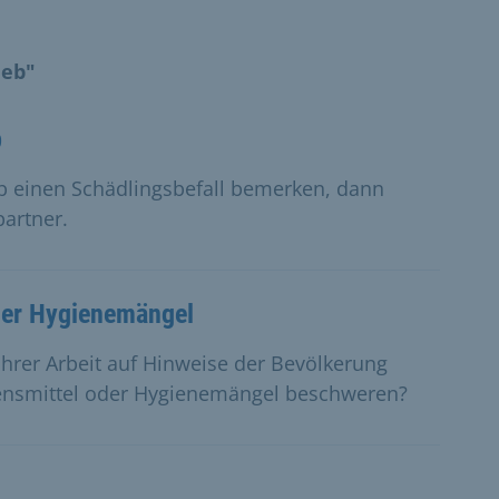
ieb"
b
b einen Schädlingsbefall bemerken, dann
partner.
der Hygienemängel
hrer Arbeit auf Hinweise der Bevölkerung
bensmittel oder Hygienemängel beschweren?