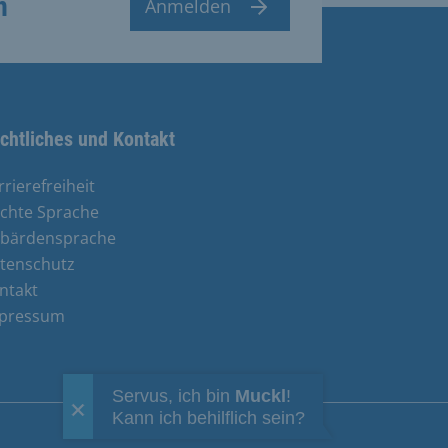
n
Anmelden
chtliches und Kontakt
rrierefreiheit
ichte Sprache
bärdensprache
tenschutz
ntakt
pressum
Servus, ich bin
Muckl
!
Kann ich behilflich sein?