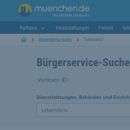
Rathaus
Veranstaltungen
Freizeit
Seh
Startseite
Bürgerservice-Suche
"Lebenskris"
Bürgerservice-Suche
Vorlesen
Dienstleistungen, Behörden und Einric