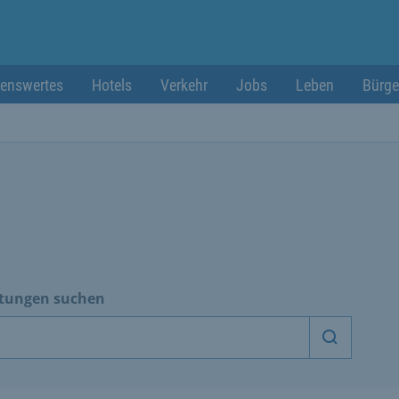
enswertes
Hotels
Verkehr
Jobs
Leben
Bürge
htungen suchen
Dienstle