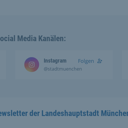
Social Media Kanälen:
Instagram
Folgen
@stadtmuenchen
ewsletter der Landeshauptstadt Münche