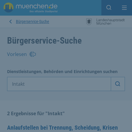
Suche ein
Mei
Bürgerservice-Suche
Bürgerservice-Suche
Vorlesen
Dienstleistungen, Behörden und Einrichtungen suchen
Dienst
2 Ergebnisse für "Intakt"
Anlaufstellen bei Trennung, Scheidung, Krisen