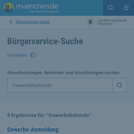
Suche ein
Mei
Bürgerservice-Suche
Bürgerservice-Suche
Vorlesen
Dienstleistungen, Behörden und Einrichtungen suchen
Dienst
9 Ergebnisse für "Gewerbebehörde"
Gewerbe-Anmeldung