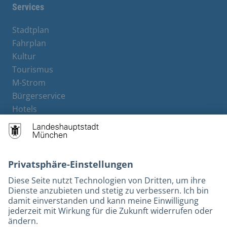
Services
Stadtplan
Fahrplan
Kultur
Tourismus
M-Strom
Bürgerservice
Hotels
Rechtliches und Kontakt
Barrierefreiheit
Leichte Sprache
Gebärdensprache
Datenschutz
Kontakt