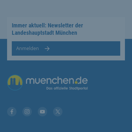
Immer aktuell: Newsletter der
Landeshauptstadt München
Anmelden
Übergreifende Links
Stadt München auf Facebook
Stadt München auf Instagram
Stadt München auf YouTube
Stadt München auf X