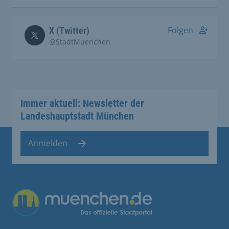
Folgen
X (Twitter)
@StadtMuenchen
Immer aktuell: Newsletter der
Landeshauptstadt München
Anmelden
Übergreifende Links