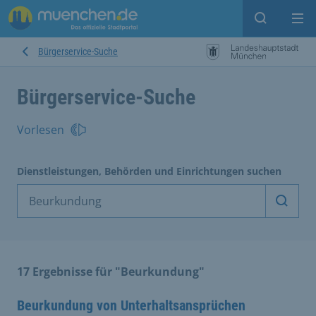
Suche ein
Mei
Bürgerservice-Suche
Bürgerservice-Suche
Vorlesen
Dienstleistungen, Behörden und Einrichtungen suchen
Dienst
17 Ergebnisse für "Beurkundung"
Beurkundung von Unterhaltsansprüchen