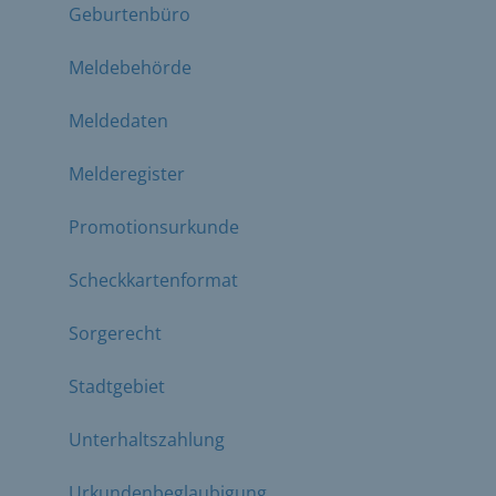
Geburtenbüro
Meldebehörde
Meldedaten
Melderegister
Promotionsurkunde
Scheckkartenformat
Sorgerecht
Stadtgebiet
Unterhaltszahlung
Urkundenbeglaubigung