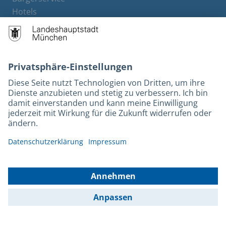
Hotels
Rechtliches und Kontakt
Barrierefreiheit
Leichte Sprache
Gebärdensprache
Datenschutz
Kontakt
Impressum
© 2026 Portal München Betriebs GmbH & Co. KG - Ein Service der
Landeshauptstadt München und der Stadtwerke München GmbH