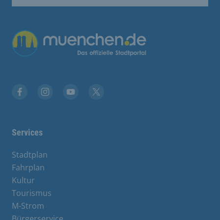
Übergreifende Links
Stadt München auf Facebook
Stadt München auf Instagram
Stadt München auf YouTube
Stadt München auf X
Services
Stadtplan
Fahrplan
Kultur
Tourismus
M-Strom
Bürgerservice