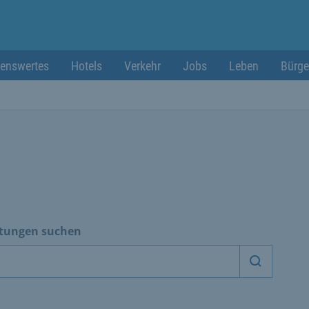
enswertes
Hotels
Verkehr
Jobs
Leben
Bürge
htungen suchen
Dienstle