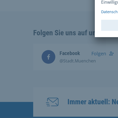
Folgen Sie uns auf unseren 
Facebook
Folgen
@Stadt.Muenchen
Immer aktuell: N