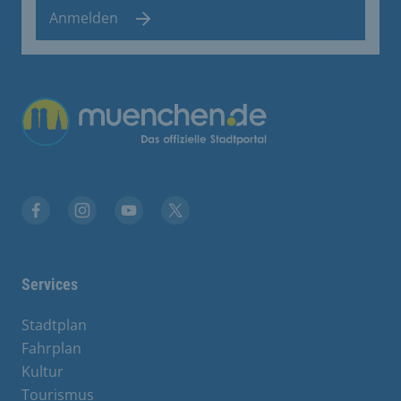
Anmelden
Übergreifende Links
Stadt München auf Facebook
Stadt München auf Instagram
Stadt München auf YouTube
Stadt München auf X
Services
Stadtplan
Fahrplan
Kultur
Tourismus