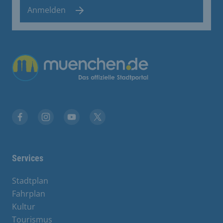
Anmelden
Übergreifende Links
Stadt München auf Facebook
Stadt München auf Instagram
Stadt München auf YouTube
Stadt München auf X
Services
Stadtplan
Fahrplan
Kultur
Tourismus