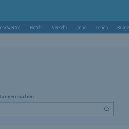
enswertes
Hotels
Verkehr
Jobs
Leben
Bürge
htungen suchen
Dienstle