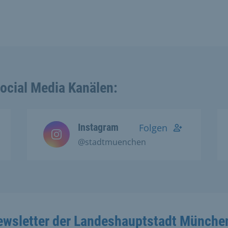
Social Media Kanälen:
Instagram
Folgen
@stadtmuenchen
ewsletter der Landeshauptstadt Münche