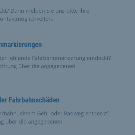
ckt? Dann melden Sie uns bitte Ihre
ontaktmöglichkeiten.
hnmarkierungen
oder fehlende Fahrbahnmarkierung entdeckt?
achtung über die angegebenen
der Fahrbahnschäden
ahrbahn, einem Geh- oder Radweg entdeckt?
ng über die angegebenen