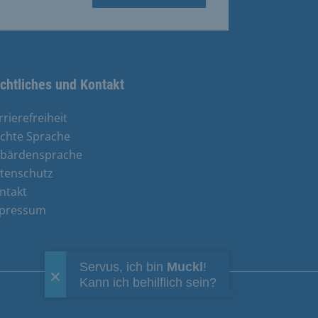
chtliches und Kontakt
rrierefreiheit
ichte Sprache
bärdensprache
tenschutz
ntakt
pressum
Servus, ich bin
Muckl
!
Kann ich behilflich sein?