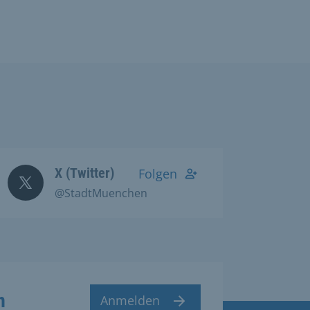
X (Twitter)
Folgen
@StadtMuenchen
n
Anmelden