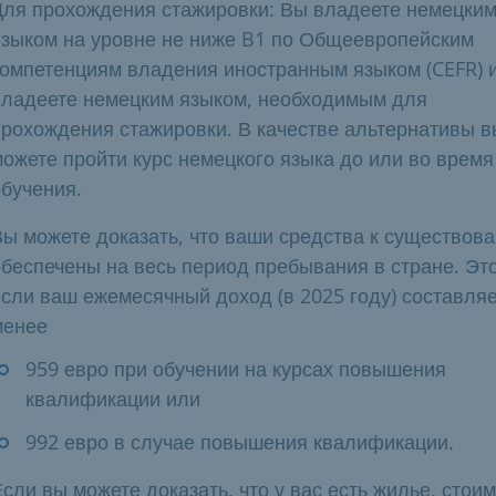
Для прохождения стажировки: Вы владеете немецки
языком на уровне не ниже B1 по Общеевропейским
компетенциям владения иностранным языком (CEFR) 
владеете немецким языком, необходимым для
прохождения стажировки. В качестве альтернативы в
можете пройти курс немецкого языка до или во время
обучения.
Вы можете доказать, что ваши средства к существов
обеспечены на весь период пребывания в стране. Это
если ваш ежемесячный доход (в 2025 году) составляе
менее
959 евро при обучении на курсах повышения
квалификации или
992 евро в случае повышения квалификации.
сли вы можете доказать, что у вас есть жилье, стои