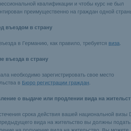
ессиональной квалификации и чтобы курс не был
нтирован преимущественно на граждан одной стран
д въездом в страну
въезда в Германию, как правило, требуется
виза
.
е въезда в страну
ала необходимо зарегистрировать свое место
льства в
Бюро регистрации граждан
.
ление о выдаче или продлении вида на жительс
стечения срока действия вашей национальной визы 
предыдущего вида на жительство вы должны подать
ление на получение вида на жительство. Вы можете