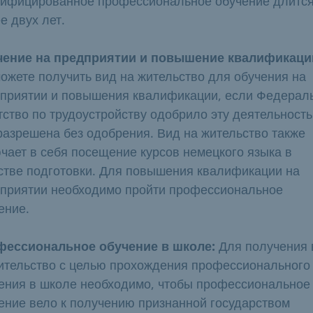
ифицированное профессиональное обучение длится
е двух лет.
чение на предприятии и повышение квалификаци
ожете получить вид на жительство для обучения на
приятии и повышения квалификации, если Федерал
тство по трудоустройству одобрило эту деятельность
разрешена без одобрения. Вид на жительство также
чает в себя посещение курсов немецкого языка в
стве подготовки. Для повышения квалификации на
приятии необходимо пройти профессиональное
ение.
фессиональное обучение в школе:
Для получения 
ительство с целью прохождения профессионального
ения в школе необходимо, чтобы профессиональное
ение вело к получению признанной государством