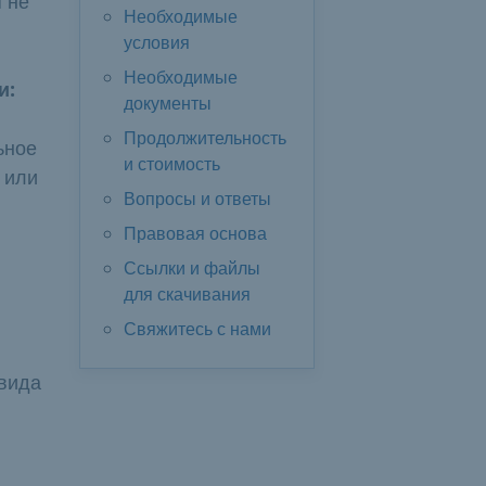
 не
Необходимые
условия
Необходимые
и:
документы
Продолжительность
ьное
и стоимость
 или
Вопросы и ответы
Правовая основа
Ссылки и файлы
для скачивания
Свяжитесь с нами
вида