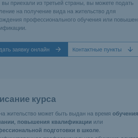
 вы приехали из третьей страны, вы можете подать
ление на получение вида на жительство для
ождения профессионального обучения или повышен
ификации.
дать заявку онлайн
Контактные пункты
исание курса
на жительство может быть выдан на время
обучения
пании, повышения квалификации
или
фессиональной подготовки в школе
.