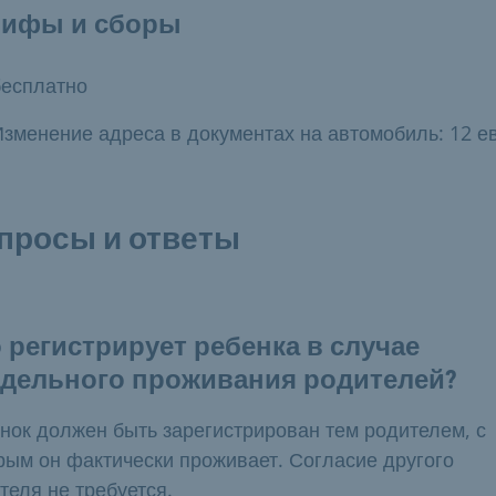
рифы и сборы
бесплатно
Изменение адреса в документах на автомобиль: 12 е
просы и ответы
 регистрирует ребенка в случае
здельного проживания родителей?
нок должен быть зарегистрирован тем родителем, с
рым он фактически проживает. Согласие другого
теля не требуется.