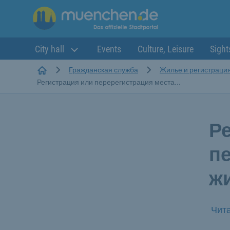
City hall
Events
Culture, Leisure
Sight
Startseite
Гражданская служба
Жилье и регистраци
Регистрация или перерегистрация места...
Р
п
ж
Чита