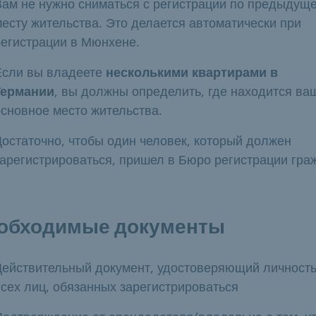
Вам не нужно сниматься с регистрации по предыдущ
месту жительства. Это делается автоматически при
регистрации в Мюнхене.
Если вы владеете
несколькими квартирами в
Германии
, вы должны определить, где находится ва
основное место жительства.
Достаточно, чтобы один человек, который должен
зарегистрироваться, пришел в Бюро регистрации гра
обходимые документы
Действительный документ, удостоверяющий личност
всех лиц, обязанных зарегистрироваться