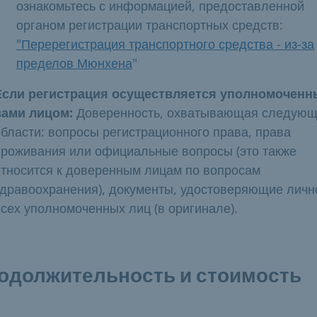
ознакомьтесь с информацией, предоставленной
органом регистрации транспортных средств:
"Перерегистрация транспортного средства - из-за
пределов Мюнхена
"
Если регистрация осуществляется уполномочен
вами лицом:
Доверенность, охватывающая следую
области: вопросы регистрационного права, права
проживания или официальные вопросы (это также
относится к доверенным лицам по вопросам
здравоохранения), документы, удостоверяющие личн
всех уполномоченных лиц (в оригинале).
одолжительность и стоимость