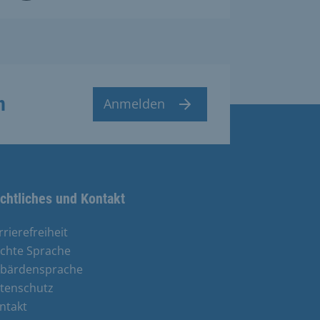
n
Anmelden
chtliches und Kontakt
rrierefreiheit
ichte Sprache
bärdensprache
tenschutz
ntakt