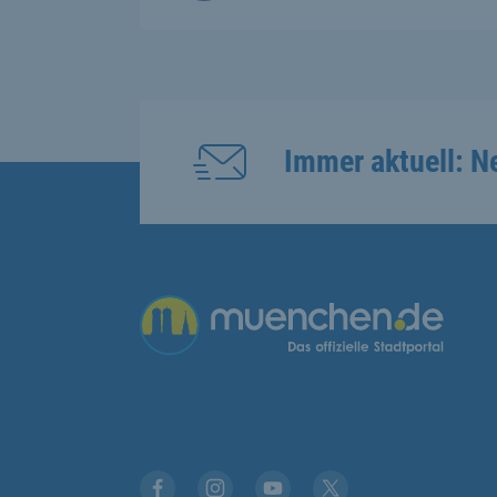
Immer aktuell: N
Übergreifende Links