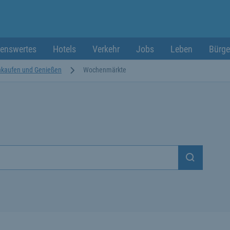
enswertes
Hotels
Verkehr
Jobs
Leben
Bürge
nkaufen und Genießen
Wochenmärkte
Suchen