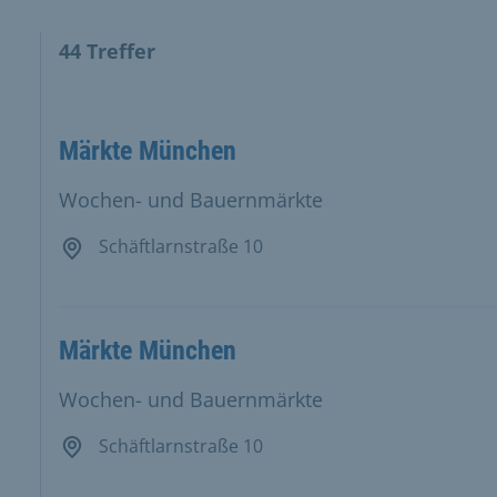
44
Treffer
ten Ergebnisse in der Ergebnisliste und Karte.
Märkte München
Wochen- und Bauernmärkte
Schäftlarnstraße 10
Märkte München
Wochen- und Bauernmärkte
Schäftlarnstraße 10