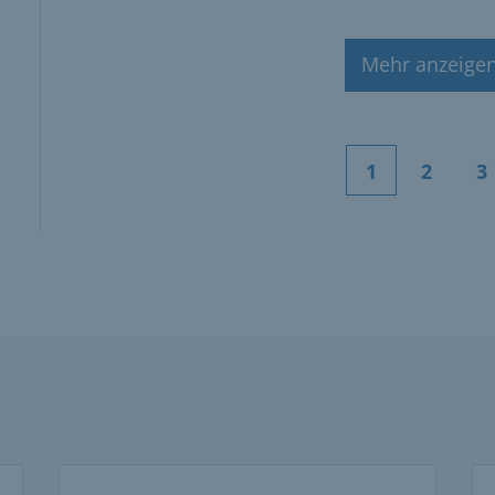
Mehr anzeige
1
2
3