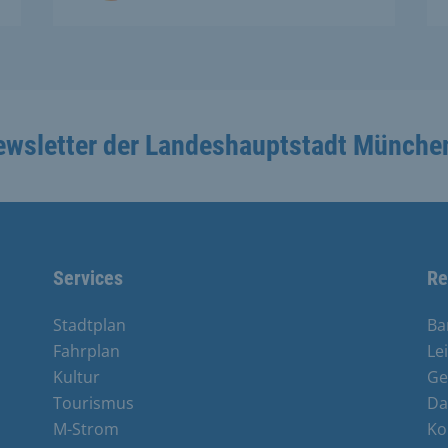
ewsletter der Landeshauptstadt Münche
Services
Re
Stadtplan
Ba
Fahrplan
Le
Kultur
Ge
Tourismus
Da
M-Strom
Ko