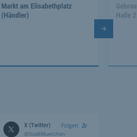
Markt am Elisabethplatz
Gebrau
(Händler)
Halle 2
Nächster Slide
X (Twitter)
Folgen
@StadtMuenchen