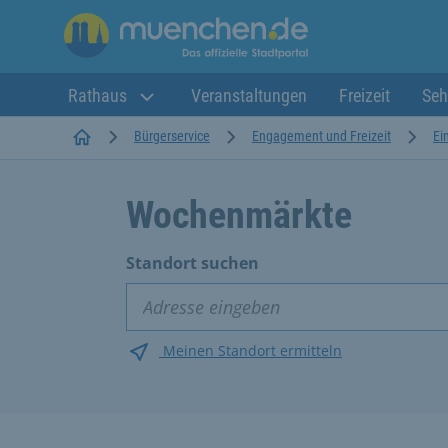
Rathaus
Veranstaltungen
Freizeit
Seh
Startseite
Bürgerservice
Engagement und Freizeit
Ei
Wochenmärkte
Standort suchen
Meinen Standort ermitteln