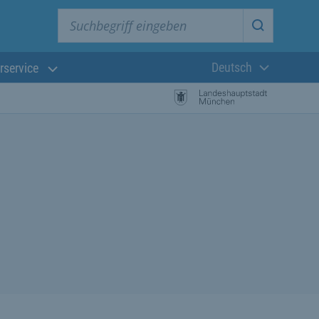
Suchbegriff eingeben
Suche star
Deutsch
rservice
Aktuelle Sprach