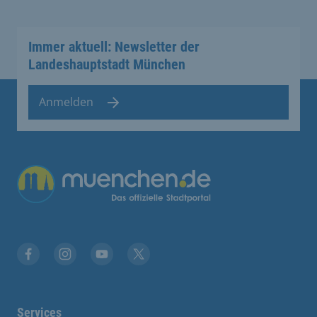
Immer aktuell: Newsletter der
Landeshauptstadt München
Anmelden
Übergreifende Links
Stadt München auf Facebook
Stadt München auf Instagram
Stadt München auf YouTube
Stadt München auf X
Services