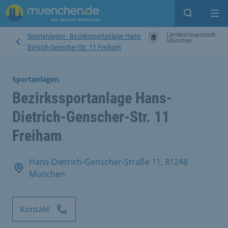
Suche ein
Mei
Sportanlagen - Bezirkssportanlage Hans-
Dietrich-Genscher-Str. 11 Freiham
Sportanlagen
Bezirkssportanlage Hans-
Dietrich-Genscher-Str. 11
Freiham
Hans-Dietrich-Genscher-Straße 11, 81248
München
Kontakt