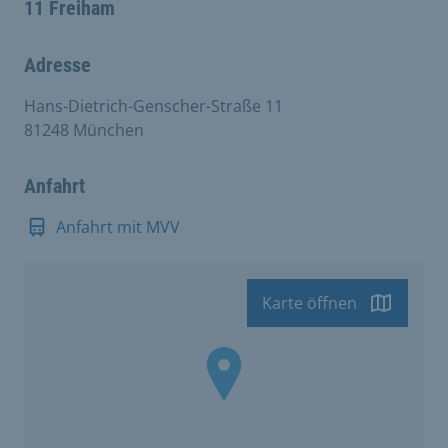
11 Freiham
Adresse
Hans-Dietrich-Genscher-Straße 11
81248 München
Anfahrt
Anfahrt mit MVV
Karte öffnen