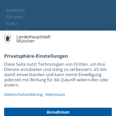
Stadtplan
Fahrplan
Kultur
Tourismus
M-Strom
Bürgerservice
Hotels
Rechtliches und Kontakt
Barrierefreiheit
Leichte Sprache
Gebärdensprache
Datenschutz
Kontakt
Impressum