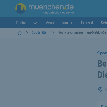
Rathaus
Veranstaltungen
Freizeit
Seh
Startseite
Sportstätten
Bezirkssportanlage Hans-Dietrich-Gen
Spor
Be
Di
Ko