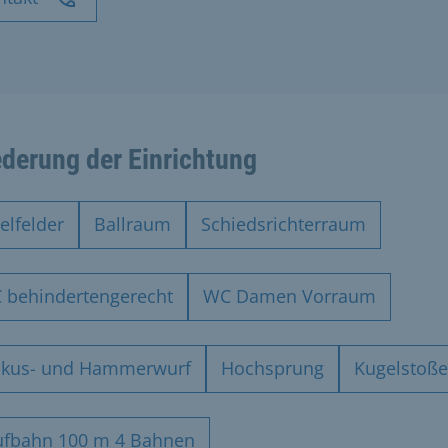
ederung der Einrichtung
elfelder
Ballraum
Schiedsrichterraum
 behindertengerecht
WC Damen Vorraum
skus- und Hammerwurf
Hochsprung
Kugelstoß
ufbahn 100 m 4 Bahnen