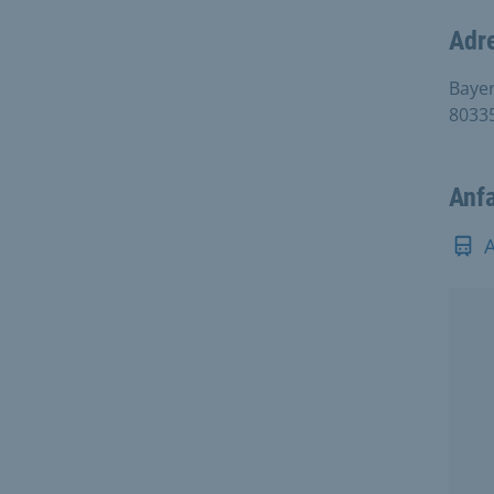
Adr
Bayer
8033
Anf