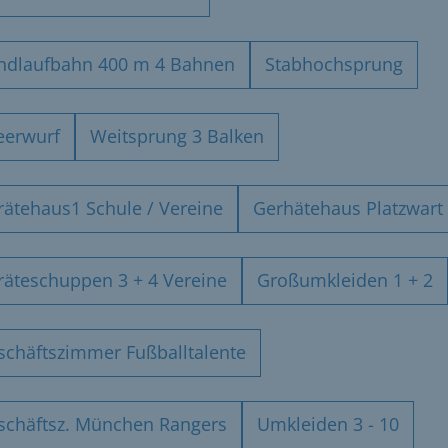
ndlaufbahn 400 m 4 Bahnen
Stabhochsprung
eerwurf
Weitsprung 3 Balken
rätehaus1 Schule / Vereine
Gerhätehaus Platzwart
räteschuppen 3 + 4 Vereine
Großumkleiden 1 + 2
schäftszimmer Fußballtalente
schäftsz. München Rangers
Umkleiden 3 - 10