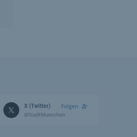
X (Twitter)
Folgen
@StadtMuenchen