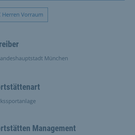
 Herren Vorraum
reiber
Landeshauptstadt München
rtstättenart
rkssportanlage
rtstätten Management