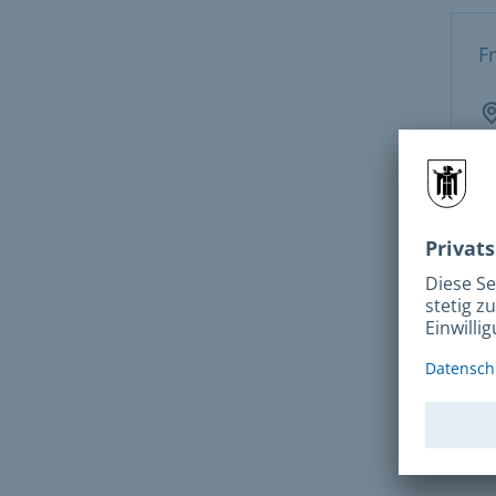
F
De
Kon