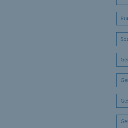
Ru
Sp
Ge
Ge
Ge
Ge