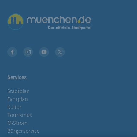
Übergreifende Links
Stadt München auf Facebook
Stadt München auf Instagram
Stadt München auf YouTube
Stadt München auf X
Services
Stadtplan
Fahrplan
Kultur
Tourismus
M-Strom
Bürgerservice