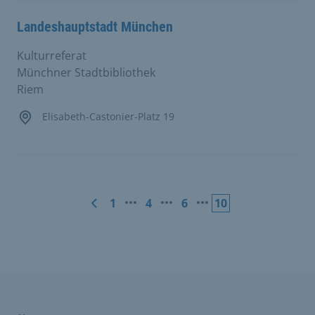
Landeshauptstadt München
Kulturreferat
Münchner Stadtbibliothek
Riem
Elisabeth-Castonier-Platz 19
1
4
6
10