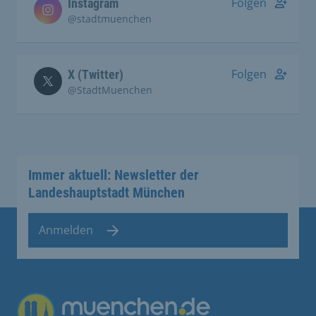
Folgen
Instagram
@stadtmuenchen
Folgen
X (Twitter)
@StadtMuenchen
Immer aktuell: Newsletter der
Landeshauptstadt München
Anmelden
Übergreifende Links