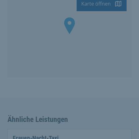
Karte öffnen
Ähnliche Leistungen
Frauen-Nacht-Taxi