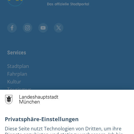
Stadt München auf Facebook
Stadt München auf Instagram
Stadt München auf YouTube
Stadt München auf X
Services
Stadtplan
Fahrplan
Kultur
Tourismus
M-Strom
Bürgerservice
Hotels
Rechtliches und Kontakt