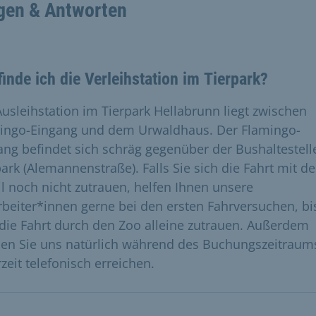
gen & Antworten
inde ich die Verleihstation im Tierpark?
Ausleihstation im Tierpark Hellabrunn liegt zwischen
ingo-Eingang und dem Urwaldhaus. Der Flamingo-
ang befindet sich schräg gegenüber der Bushaltestell
park (Alemannenstraße). Falls Sie sich die Fahrt mit d
l noch nicht zutrauen, helfen Ihnen unsere
rbeiter*innen gerne bei den ersten Fahrversuchen, bi
 die Fahrt durch den Zoo alleine zutrauen. Außerdem
en Sie uns natürlich während des Buchungszeitraum
zeit telefonisch erreichen.