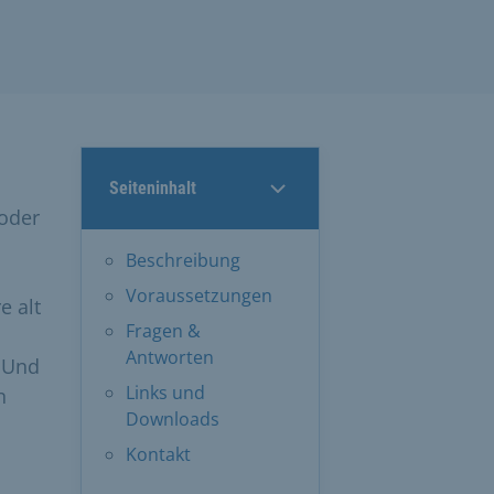
Seiteninhalt
 oder
Beschreibung
Voraussetzungen
e alt
Fragen &
Antworten
! Und
Links und
n
Downloads
Kontakt