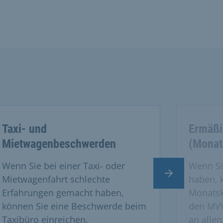
Taxi- und
Ermäßi
Mietwagenbeschwerden
(Monat
Wenn Sie bei einer Taxi- oder
Wenn Si
Nächster Slide
Mietwagenfahrt schlechte
haben, 
Erfahrungen gemacht haben,
Monatsk
können Sie eine Beschwerde beim
den MVV
Taxibüro einreichen.
an allen