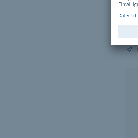
Kon
Ihr S