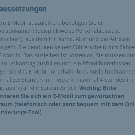
aussetzungen
in E-Mobil auszuleihen, benötigen Sie ein
eisdokument (beispielsweise Personalausweis,
erschein), aus dem Ihr Name, Alter und die Adresse
orgeht. Sie benötigen keinen Führerschein zum Fahre
E-Mobils. Das Ausleihen ist kostenlos, Sie müssen nur
den Leihantrag ausfüllen und ein Pfand hinterlassen.
gen Sie das E-Mobil innerhalb Ihres Ausleihzeitraume
imal 3,5 Stunden im Tierpark, maximal 4 Stunden im
piapark) an die Station zurück.
Wichtig: Bitte
rvieren Sie sich ein E-Mobil zum gewünschten
raum (telefonisch oder ganz bequem mit dem Onl
rvierungs-Tool)