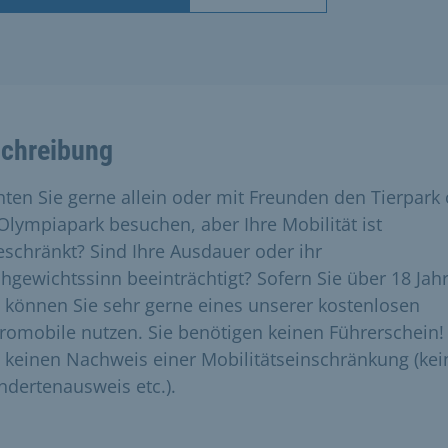
chreibung
ten Sie gerne allein oder mit Freunden den Tierpark
Olympiapark besuchen, aber Ihre Mobilität ist
eschränkt? Sind Ihre Ausdauer oder ihr
chgewichtssinn beeinträchtigt? Sofern Sie über 18 Jahr
, können Sie sehr gerne eines unserer kostenlosen
tromobile nutzen. Sie benötigen keinen Führerschein
 keinen Nachweis einer Mobilitätseinschränkung (kei
ndertenausweis etc.).