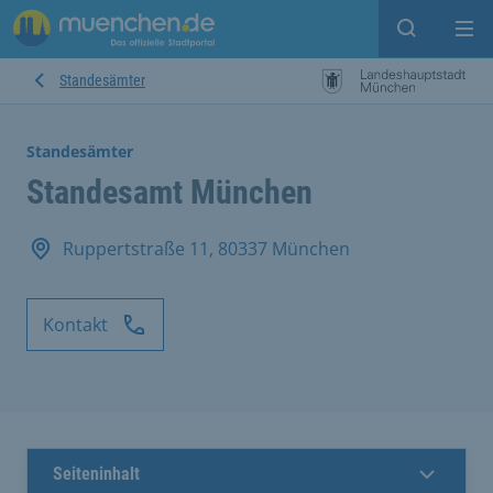
Suche ein
Mei
Standesämter
Standesämter
Standesamt München
Ruppertstraße 11, 80337 München
Kontakt
Seiteninhalt