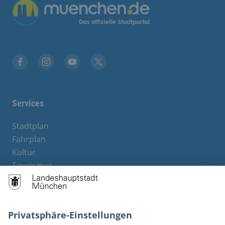
Übergreifende Links
Stadt München auf Facebook
Stadt München auf Instagram
Stadt München auf YouTube
Stadt München auf X
Services
Stadtplan
Fahrplan
Kultur
Tourismus
M-Strom
Bürgerservice
Hotels