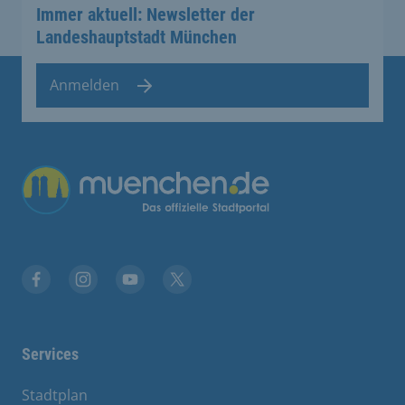
Immer aktuell: Newsletter der
Landeshauptstadt München
Anmelden
Übergreifende Links
Stadt München auf Facebook
Stadt München auf Instagram
Stadt München auf YouTube
Stadt München auf X
Services
Stadtplan