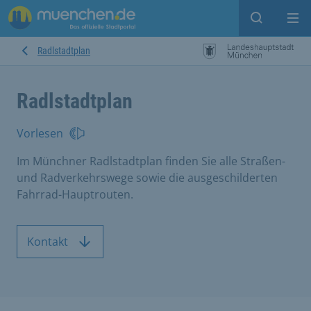
Suche ein
Mei
Radlstadtplan
Radlstadtplan
Vorlesen
Im Münchner Radlstadtplan finden Sie alle Straßen-
und Radverkehrswege sowie die ausgeschilderten
Fahrrad-Hauptrouten.
Kontakt