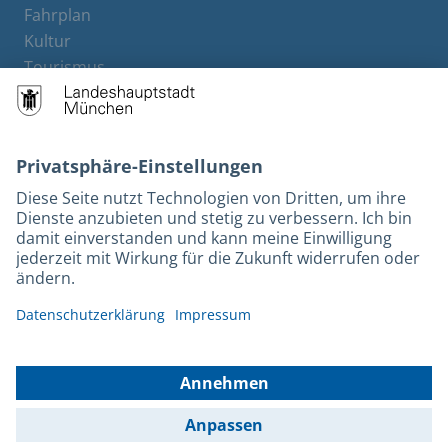
Fahrplan
Kultur
Tourismus
M-Strom
Bürgerservice
Hotels
Rechtliches und Kontakt
Barrierefreiheit
Leichte Sprache
Gebärdensprache
Datenschutz
Kontakt
Impressum