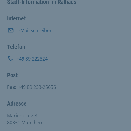
Stadt-Information im Rathaus
Internet
E-Mail schreiben
Telefon
+49 89 222324
Post
Fax:
+49 89 233-25656
Adresse
Marienplatz 8
80331 München