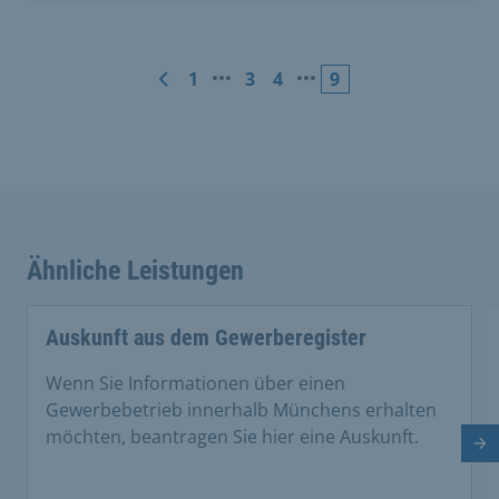
1
3
4
9
Ähnliche Leistungen
Auskunft aus dem Gewerberegister
Wenn Sie Informationen über einen
Gewerbebetrieb innerhalb Münchens erhalten
möchten, beantragen Sie hier eine Auskunft.
Nä