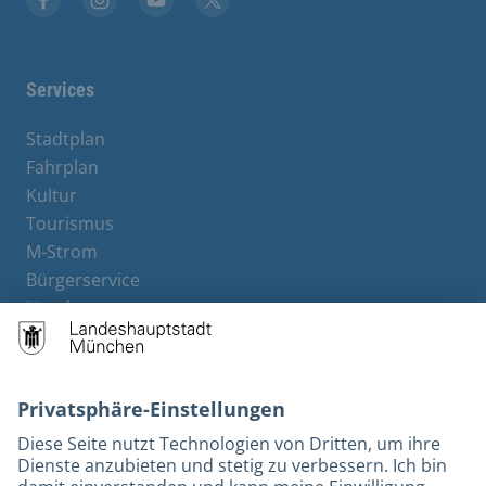
Stadt München auf Facebook
Stadt München auf Instagram
Stadt München auf YouTube
Stadt München auf X
Services
Stadtplan
Fahrplan
Kultur
Tourismus
M-Strom
Bürgerservice
Hotels
Rechtliches und Kontakt
Barrierefreiheit
Leichte Sprache