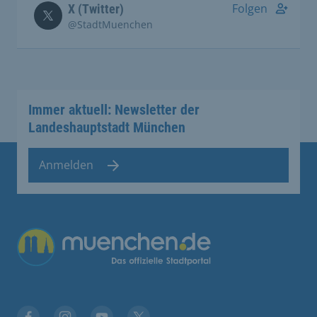
Folgen
X (Twitter)
@StadtMuenchen
Immer aktuell: Newsletter der
Landeshauptstadt München
Anmelden
Übergreifende Links