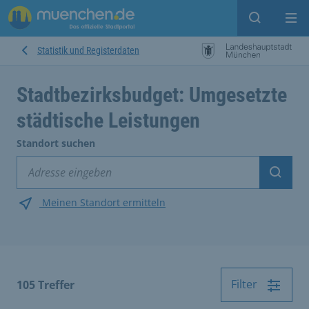
Suche ein
Mei
Statistik und Registerdaten
Stadtbezirksbudget: Umgesetzte
städtische Leistungen
Standort suchen
Suche
Meinen Standort ermitteln
Filter
105
Treffer