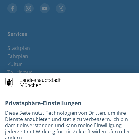
Stadt München auf Facebook
Stadt München auf Instagram
Stadt München auf YouTube
Stadt München auf X
Services
Stadtplan
Fahrplan
Kultur
Tourismus
M-Strom
Bürgerservice
Hotels
Rechtliches und Kontakt
Barrierefreiheit