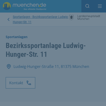
Suche ein
Mei
Sportanlagen - Bezirkssportanlage Ludwig-
Hunger-Str. 11
Sportanlagen
Bezirkssportanlage Ludwig-
Hunger-Str. 11
Ludwig-Hunger-Straße 11, 81375 München
Kontakt