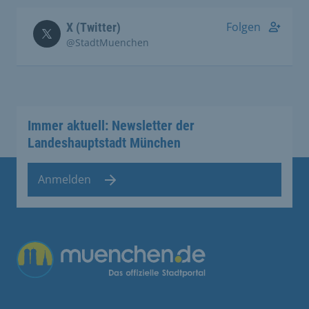
Folgen
X (Twitter)
@StadtMuenchen
Immer aktuell: Newsletter der
Landeshauptstadt München
Anmelden
Übergreifende Links