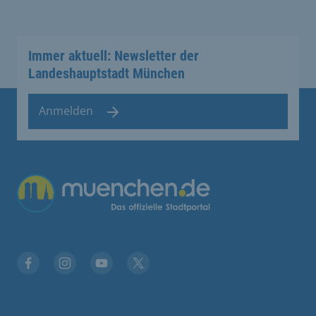
Immer aktuell: Newsletter der
Landeshauptstadt München
Anmelden
Übergreifende Links
Stadt München auf Facebook
Stadt München auf Instagram
Stadt München auf YouTube
Stadt München auf X