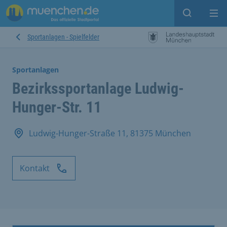
Suche ein
Mei
Sportanlagen - Spielfelder
Sportanlagen
Bezirkssportanlage Ludwig-
Hunger-Str. 11
Ludwig-Hunger-Straße 11, 81375 München
Kontakt