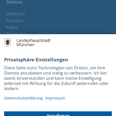
Services
Stadtplan
Fahrplan
Kultur
Tourismus
M-Strom
Bürgerservice
Hotels
Rechtliches und Kontakt
Barrierefreiheit
Leichte Sprache
Gebärdensprache
Datenschutz
Kontakt