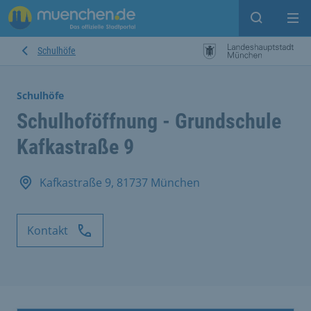
Suche ein
Mei
Schulhöfe
Schulhöfe
Schulhoföffnung - Grundschule
Kafkastraße 9
Kafkastraße 9, 81737 München
Kontakt