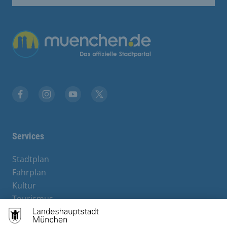
Übergreifende Links
Stadt München auf Facebook
Stadt München auf Instagram
Stadt München auf YouTube
Stadt München auf X
Services
Stadtplan
Fahrplan
Kultur
Tourismus
M-Strom
Bürgerservice