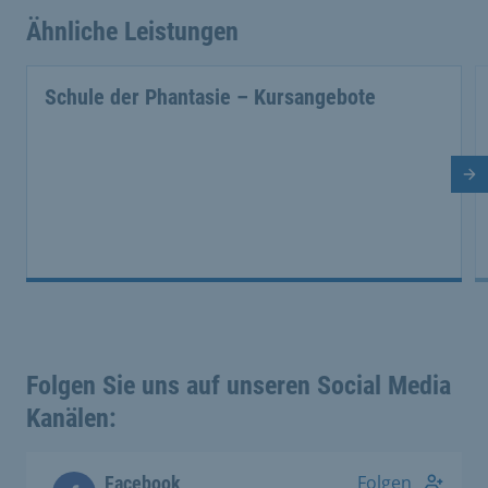
Ähnliche Leistungen
Schule der Phantasie – Kursangebote
Nä
Folgen Sie uns auf unseren Social Media
Kanälen:
Folgen
Facebook