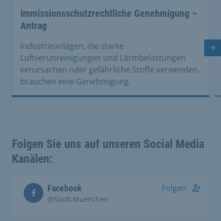
Immissionsschutzrechtliche Genehmigung –
Antrag
Industrieanlagen, die starke
Nä
Luftverunreinigungen und Lärmbelastungen
verursachen oder gefährliche Stoffe verwenden,
brauchen eine Genehmigung.
Folgen Sie uns auf unseren Social Media
Kanälen:
Folgen
Facebook
@Stadt.Muenchen