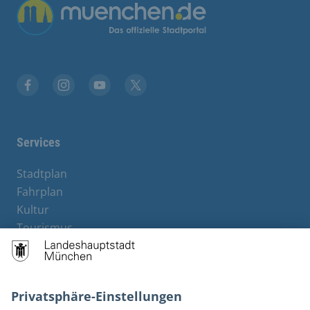
Übergreifende Links
Stadt München auf Facebook
Stadt München auf Instagram
Stadt München auf YouTube
Stadt München auf X
Services
Stadtplan
Fahrplan
Kultur
Tourismus
M-Strom
Bürgerservice
Hotels