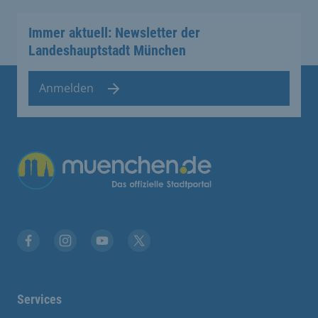
Immer aktuell: Newsletter der
Landeshauptstadt München
Anmelden
Übergreifende Links
Stadt München auf Facebook
Stadt München auf Instagram
Stadt München auf YouTube
Stadt München auf X
Services