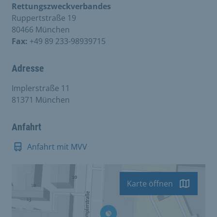
Rettungszweckverbandes
Ruppertstraße 19
80466 München
Fax:
+49 89 233-98939715
Adresse
Implerstraße 11
81371 München
Anfahrt
Anfahrt mit MVV
Karte öffnen