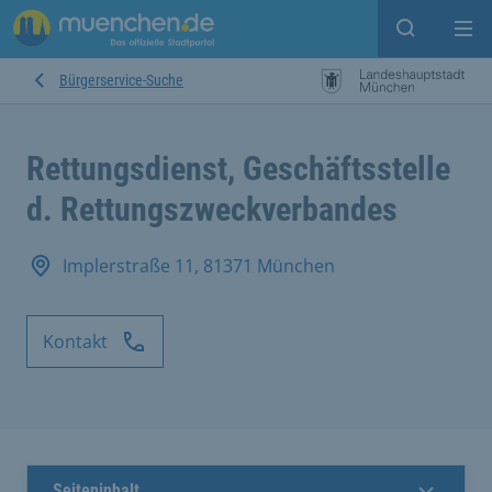
Suche ein
Mei
Bürgerservice-Suche
Rettungsdienst, Geschäftsstelle
d. Rettungszweckverbandes
Implerstraße 11, 81371 München
Kontakt
Seiteninhalt