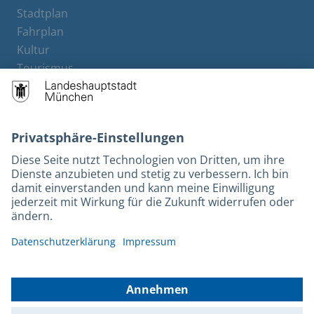
Stadtplan
Fahrplan
Kultur
Tourismus
M-Strom
Bürgerservice
Hotels
Rechtliches und Kontakt
Barrierefreiheit
Leichte Sprache
Gebärdensprache
Datenschutz
Kontakt
Impressum