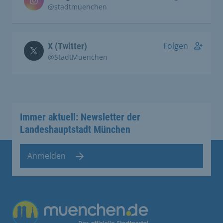
@stadtmuenchen
Folgen
X (Twitter)
@StadtMuenchen
Immer aktuell: Newsletter der
Landeshauptstadt München
Anmelden
Übergreifende Links