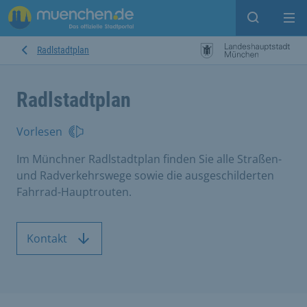
Suche ein
Mei
Radlstadtplan
Radlstadtplan
Vorlesen
Im Münchner Radlstadtplan finden Sie alle Straßen-
und Radverkehrswege sowie die ausgeschilderten
Fahrrad-Hauptrouten.
Kontakt