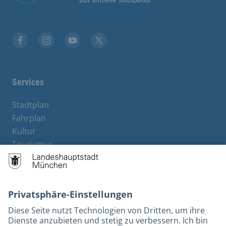
Stadt München auf Facebook
Stadt München auf Instagram
Stadt München auf YouTube
Stadt München auf X
Services
Stadtplan
Fahrplan
Kultur
Tourismus
M-Strom
Bürgerservice
Hotels
Rechtliches und Kontakt