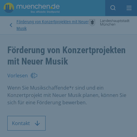
Suche ein
Mei
Förderung von Konzertprojekten mit Neuer
Musik
Förderung von Konzertprojekten
mit Neuer Musik
Vorlesen
Wenn Sie Musikschaffende*r sind und ein
Konzertprojekt mit Neuer Musik planen, können Sie
sich für eine Förderung bewerben.
Kontakt