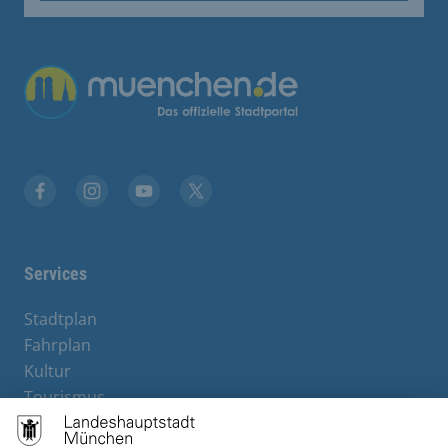
Übergreifende Links
Stadt München auf Facebook
Stadt München auf Instagram
Stadt München auf YouTube
Stadt München auf X
Services
Stadtplan
Fahrplan
Kultur
Tourismus
M-Strom