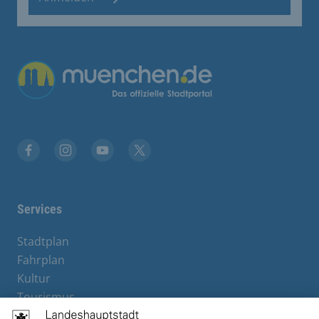
Übergreifende Links
Stadt München auf Facebook
Stadt München auf Instagram
Stadt München auf YouTube
Stadt München auf X
Services
Stadtplan
Fahrplan
Kultur
Tourismus
M-Strom