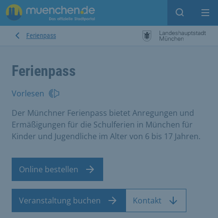
Suche ein
Mei
Ferienpass
Ferienpass
Vorlesen
Der Münchner Ferienpass bietet Anregungen und
Ermäßigungen für die Schulferien in München für
Kinder und Jugendliche im Alter von 6 bis 17 Jahren.
Online bestellen
Veranstaltung buchen
Kontakt