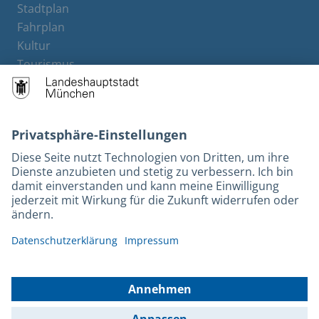
Stadtplan
Fahrplan
Kultur
Tourismus
M-Strom
Bürgerservice
Hotels
Rechtliches und Kontakt
Barrierefreiheit
Leichte Sprache
Gebärdensprache
Datenschutz
Kontakt
Impressum