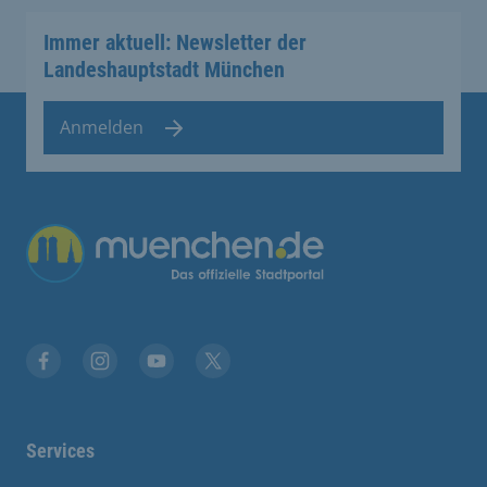
Immer aktuell: Newsletter der
Landeshauptstadt München
Anmelden
Übergreifende Links
Stadt München auf Facebook
Stadt München auf Instagram
Stadt München auf YouTube
Stadt München auf X
Services