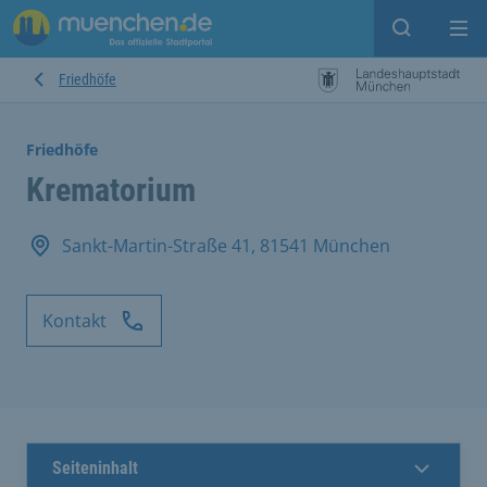
Suche ein
Mei
Friedhöfe
Friedhöfe
Krematorium
Sankt-Martin-Straße 41, 81541 München
Kontakt
Seiteninhalt