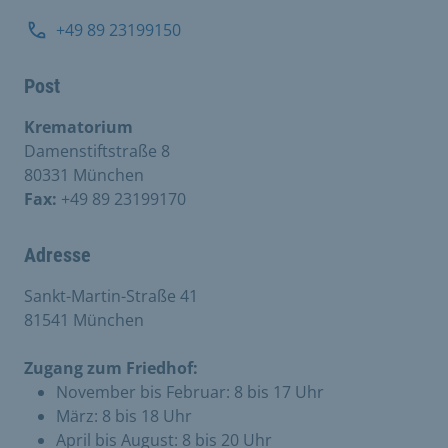
+49 89 23199150
Post
Krematorium
Damenstiftstraße 8
80331 München
Fax:
+49 89 23199170
Adresse
Sankt-Martin-Straße 41
81541 München
Zugang zum Friedhof:
November bis Februar: 8 bis 17 Uhr
März: 8 bis 18 Uhr
April bis August: 8 bis 20 Uhr