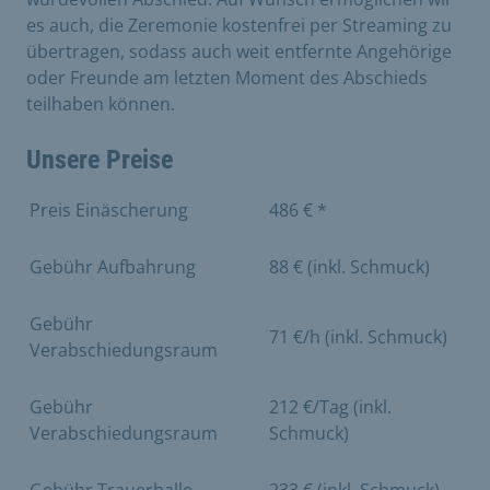
es auch, die Zeremonie kostenfrei per Streaming zu
übertragen, sodass auch weit entfernte Angehörige
oder Freunde am letzten Moment des Abschieds
teilhaben können.
Unsere Preise
Preis Einäscherung
486 € *
Gebühr Aufbahrung
88 € (inkl. Schmuck)
Gebühr
71 €/h (inkl. Schmuck)
Verabschiedungsraum
Gebühr
212 €/Tag (inkl.
Verabschiedungsraum
Schmuck)
Gebühr Trauerhalle
233 € (inkl. Schmuck)