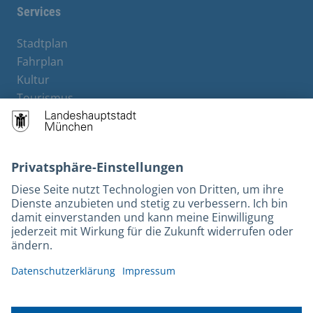
Services
Stadtplan
Fahrplan
Kultur
Tourismus
M-Strom
Bürgerservice
Hotels
Rechtliches und Kontakt
Barrierefreiheit
Leichte Sprache
Gebärdensprache
Datenschutz
Kontakt