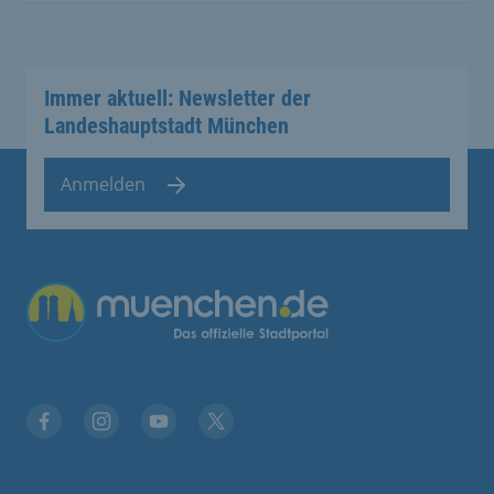
Immer aktuell: Newsletter der
Landeshauptstadt München
Anmelden
Übergreifende Links
Stadt München auf Facebook
Stadt München auf Instagram
Stadt München auf YouTube
Stadt München auf X