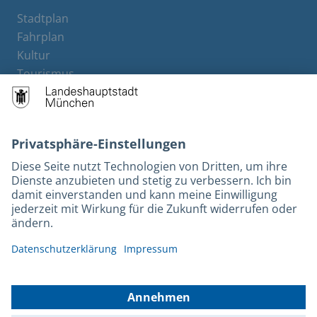
Stadtplan
Fahrplan
Kultur
Tourismus
M-Strom
Bürgerservice
Hotels
Rechtliches und Kontakt
Barrierefreiheit
Leichte Sprache
Gebärdensprache
Datenschutz
Kontakt
Impressum