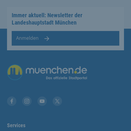
Immer aktuell: Newsletter der
Landeshauptstadt München
Anmelden
Übergreifende Links
Stadt München auf Facebook
Stadt München auf Instagram
Stadt München auf YouTube
Stadt München auf X
Services