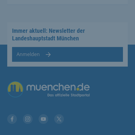
Immer aktuell: Newsletter der
Landeshauptstadt München
Anmelden
Übergreifende Links
Stadt München auf Facebook
Stadt München auf Instagram
Stadt München auf YouTube
Stadt München auf X