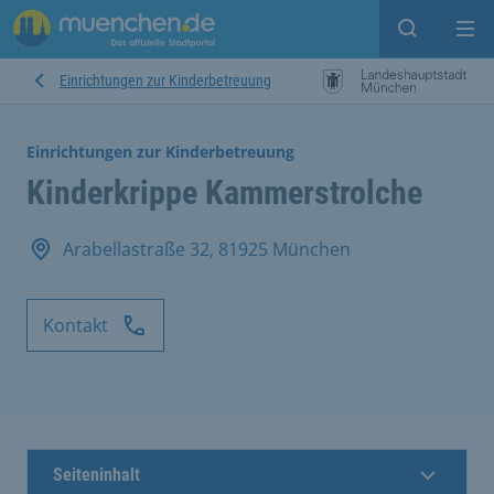
Suche ein
Mei
Einrichtungen zur Kinderbetreuung
Einrichtungen zur Kinderbetreuung
Kinderkrippe Kammerstrolche
Arabellastraße 32, 81925 München
Kontakt
Seiteninhalt