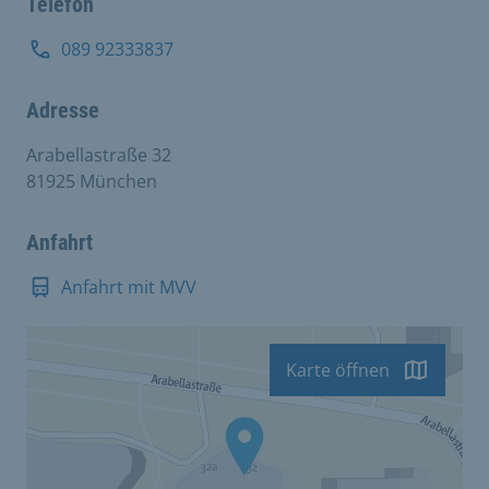
Telefon
089 92333837
Adresse
Arabellastraße 32
81925 München
Anfahrt
Anfahrt mit MVV
Karte öffnen