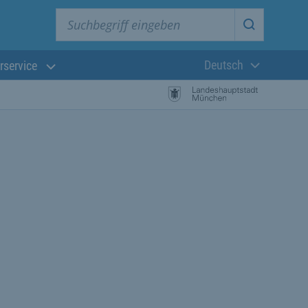
Suchbegriff eingeben
Suche star
Deutsch
rservice
Aktuelle Sprach