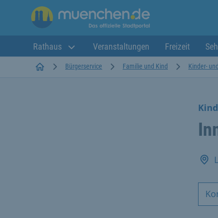
Rathaus
Veranstaltungen
Freizeit
Seh
Startseite
Bürgerservice
Familie und Kind
Kinder- u
Kind
In
Ko