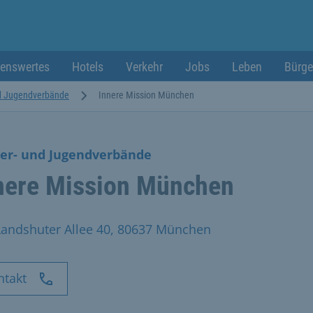
enswertes
Hotels
Verkehr
Jobs
Leben
Bürge
nd Jugendverbände
Innere Mission München
er- und Jugendverbände
nere Mission München
Landshuter Allee 40, 80637 München
ntakt