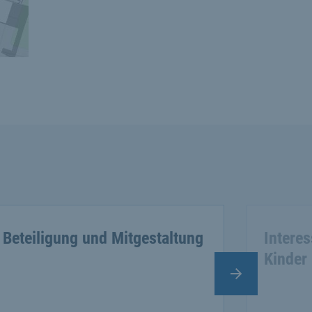
Beteiligung und Mitgestaltung
Interes
Kinder
Nächster Slide