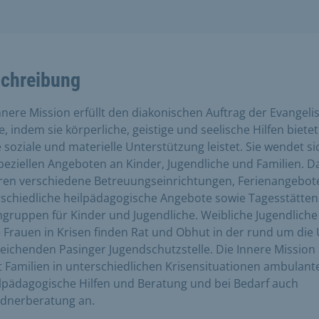
chreibung
nnere Mission erfüllt den diakonischen Auftrag der Evangeli
e, indem sie körperliche, geistige und seelische Hilfen bietet
 soziale und materielle Unterstützung leistet. Sie wendet si
peziellen Angeboten an Kinder, Jugendliche und Familien. D
en verschiedene Betreuungseinrichtungen, Ferienangebot
schiedliche heilpädagogische Angebote sowie Tagesstätte
ruppen für Kinder und Jugendliche. Weibliche Jugendliche
 Frauen in Krisen finden Rat und Obhut in der rund um die
eichenden Pasinger Jugendschutzstelle. Die Innere Mission
t Familien in unterschiedlichen Krisensituationen ambulant
lpädagogische Hilfen und Beratung und bei Bedarf auch
ldnerberatung an.