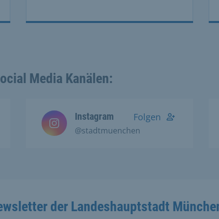
Social Media Kanälen:
Instagram
Folgen
@stadtmuenchen
ewsletter der Landeshauptstadt Münche