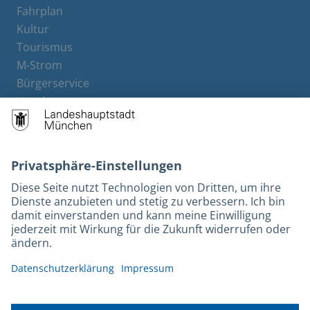
Fahrplan
Kultur
Tourismus
M-Strom
Bürgerservice
Hotels
Rechtliches und Kontakt
Barrierefreiheit
Leichte Sprache
Gebärdensprache
Datenschutz
Kontakt
Impressum