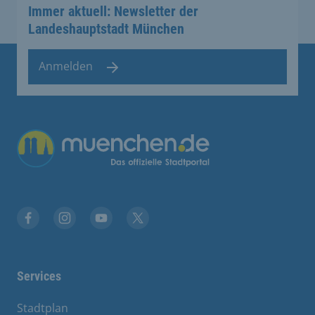
Immer aktuell: Newsletter der
Landeshauptstadt München
Anmelden
Übergreifende Links
Stadt München auf Facebook
Stadt München auf Instagram
Stadt München auf YouTube
Stadt München auf X
Services
Stadtplan