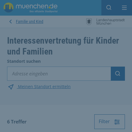
Suche ein
Mei
Familie und Kind
Interessenvertretung für Kinder
und Familien
Standort suchen
Suche
Meinen Standort ermitteln
Filter
6
Treffer