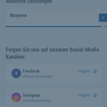
Ähnliche Leistungen
Muayene
Nä
Folgen Sie uns auf unseren Social Media
Kanälen:
Folgen
Facebook
@Stadt.Muenchen
Folgen
Instagram
@stadtmuenchen