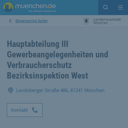
Suche ein
Mei
Bürgerservice-Suche
Hauptabteilung III
Gewerbeangelegenheiten und
Verbraucherschutz
Bezirksinspektion West
Landsberger Straße 486, 81241 München
Kontakt