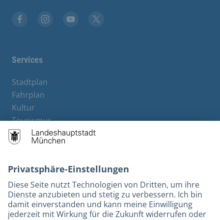
Stadt München auf Facebook
Stadt München auf Instagram
Stadt München auf YouTube
Stadt München auf X
Services
Stadtplan
Fahrplan
Kultur
Tourismus
M-Strom
Bürgerservice
Hotels
Rechtliches und Kontakt
Barrierefreiheit