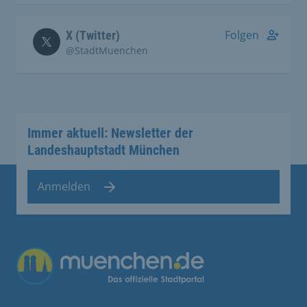
Folgen
X (Twitter)
@StadtMuenchen
Immer aktuell: Newsletter der
Landeshauptstadt München
Anmelden
Übergreifende Links