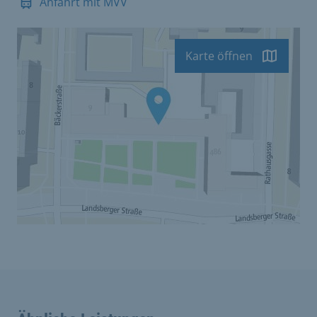
Anfahrt mit MVV
Karte öffnen