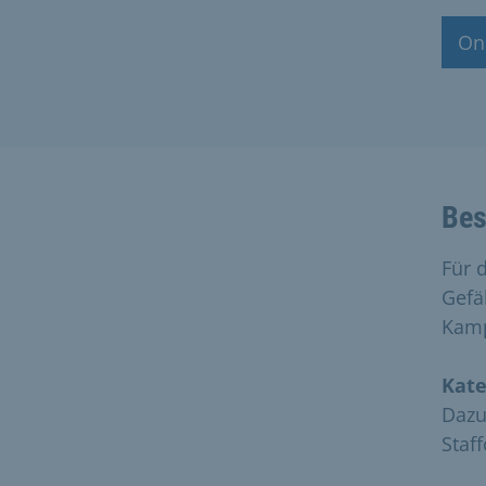
On
Bes
Für 
Gefä
Kamp
Kate
Dazu
Staff