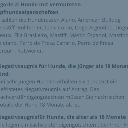
gorie 2: Hunde mit vermuteten
pfhundeeigenschaften
 zählen die Hunderassen Alano, American Bulldog,
mastiff, Bullterrier, Cane Corso, Dogo Argentino, Dog
eaux, Fila Brasileiro, Mastiff, Mastin Espanol, Mastin
letano, Perro de Presa Canario, Perro de Presa
orquin, Rottweiler.
Negativzeugnis für Hunde, die jünger als 18 Mona
ind:
ei sehr jungen Hunden erhalten Sie zunächst ein
efristetes Negativzeugnis auf Antrag. Das
Sachverständigengutachten müssen Sie nachreichen,
obald der Hund 18 Monate alt ist.
Negativzeugnisfür Hunde, die älter als 18 Monate 
ie legen ein Sachverständigengutachten über Ihren 