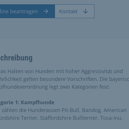
line beantragen
Kontakt
chreibung
das Halten von Hunden mit hoher Aggressivität und
hrlichkeit gelten besondere Vorschriften. Die bayeris
fhundeverordnung legt zwei Kategorien fest:
gorie 1: Kampfhunde
 zählen die Hunderassen Pit-Bull, Bandog, American
ordshire Terrier, Staffordshire Bullterrier, Tosa-Inu.