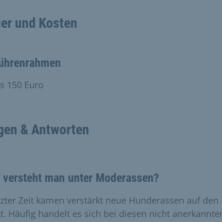
er und Kosten
ührenrahmen
is 150 Euro
gen & Antworten
 versteht man unter Moderassen?
etzter Zeit kamen verstärkt neue Hunderassen auf den
t. Häufig handelt es sich bei diesen nicht anerkannte