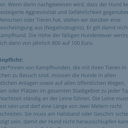
or. Wenn darin nachgewiesen wird, dass der Hund k
esteigerte Aggressivität und Gefährlichkeit gegenübe
enschen oder Tieren hat, stellen wir darüber eine
escheinigung aus (Negativzeugnis). Er gilt damit nicht
ampfhund. Die Höhe der fälligen Hundesteuer verrin
ich dann von jährlich 800 auf 100 Euro.
inpflicht:
tzer*innen von Kampfhunden, die mit ihren Tieren in
hen zu Besuch sind, müssen die Hunde in allen
ntlichen Anlagen sowie auf allen öffentlichen Wegen,
ßen oder Plätzen im gesamten Stadtgebiet zu jeder Ta
Nachtzeit ständig an der Leine führen. Die Leine mus
fest sein und darf eine Länge von zwei Metern nicht
schreiten. Sie muss am Halsband oder Geschirr siche
stigt sein, damit der Hund nicht herausschlupfen kan