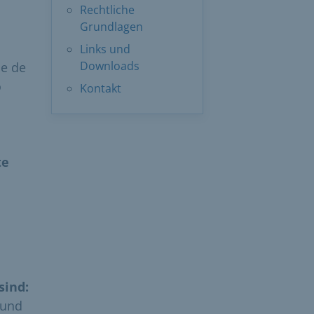
Rechtliche
Grundlagen
Links und
Downloads
ue de
o
Kontakt
te
sind:
Hund