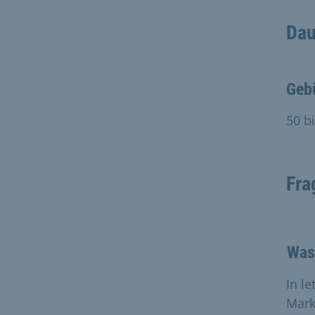
Dau
Geb
50 b
Fra
Was
In l
Mark