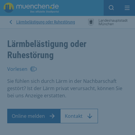
Suche ein
Mei
Lärmbelästigung oder Ruhestörung
Lärmbelästigung oder
Ruhestörung
Vorlesen
Sie fühlen sich durch Lärm in der Nachbarschaft
gestört? Ist der Lärm privat verursacht, können Sie
bei uns Anzeige erstatten.
Online melden
Kontakt