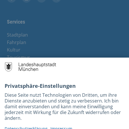
Stadt München auf Facebook
Stadt München auf Instagram
Stadt München auf YouTube
Stadt München auf X
Services
Stadtplan
Fahrplan
Kultur
Tourismus
M-Strom
Bürgerservice
Hotels
Rechtliches und Kontakt
Barrierefreiheit
Leichte Sprache
Gebärdensprache