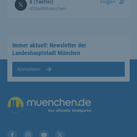
Folgen
X (Twitter)
@StadtMuenchen
Immer aktuell: Newsletter der
Landeshauptstadt München
Anmelden
Übergreifende Links