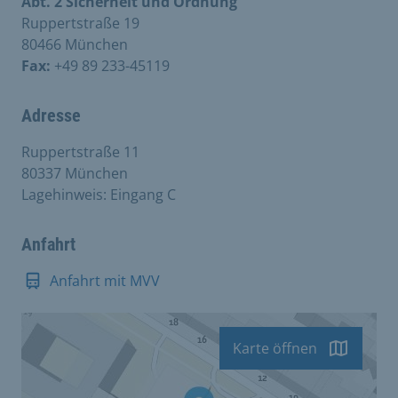
Abt. 2 Sicherheit und Ordnung
Ruppertstraße 19
80466 München
Fax:
+49 89 233-45119
Adresse
Ruppertstraße 11
80337 München
Lagehinweis: Eingang C
Anfahrt
Anfahrt mit MVV
Karte öffnen