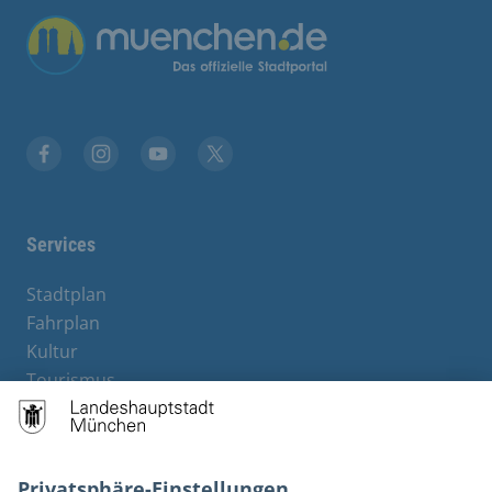
Übergreifende Links
Stadt München auf Facebook
Stadt München auf Instagram
Stadt München auf YouTube
Stadt München auf X
Services
Stadtplan
Fahrplan
Kultur
Tourismus
M-Strom
Bürgerservice
Hotels