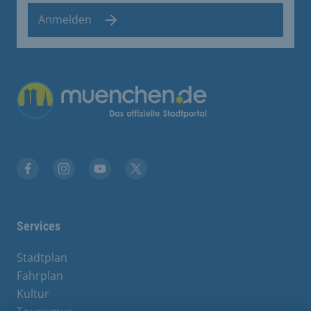
Anmelden
Übergreifende Links
Stadt München auf Facebook
Stadt München auf Instagram
Stadt München auf YouTube
Stadt München auf X
Services
Stadtplan
Fahrplan
Kultur