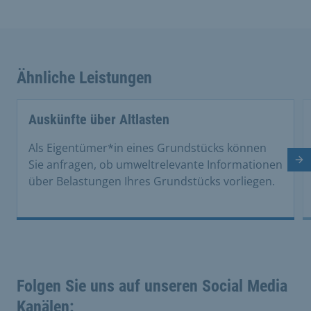
Ähnliche Leistungen
Auskünfte über Altlasten
Als Eigentümer*in eines Grundstücks können
Nä
Sie anfragen, ob umweltrelevante Informationen
über Belastungen Ihres Grundstücks vorliegen.
Folgen Sie uns auf unseren Social Media
Kanälen: