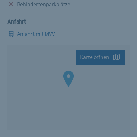
Nicht vorhanden:
Behindertenparkplätze
Anfahrt
Anfahrt mit MVV
Karte öffnen