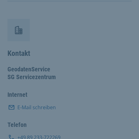
Kontakt
GeodatenService
SG Servicezentrum
Internet
E-Mail schreiben
Telefon
+49 89 233-722269