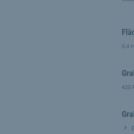
Flä
0.4 
Gra
420 
Gra