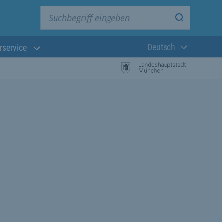
Suchbegriff eingeben
Suche star
Deutsch
rservice
Aktuelle Sprach