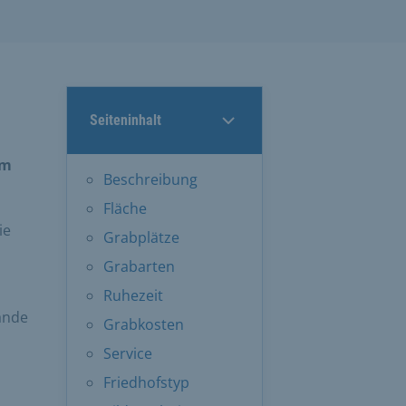
Seiteninhalt
Im
Beschreibung
Fläche
ie
Grabplätze
Grabarten
Ruhezeit
lände
Grabkosten
Service
Friedhofstyp