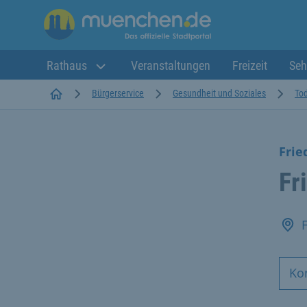
Rathaus
Veranstaltungen
Freizeit
Seh
Startseite
Bürgerservice
Gesundheit und Soziales
Tod
Frie
Fr
Ko