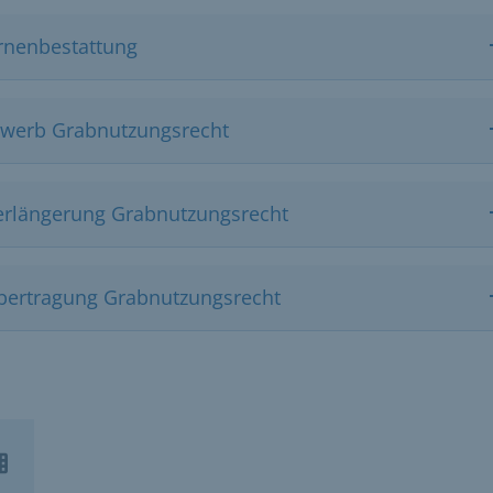
rnenbestattung
rwerb Grabnutzungsrecht
erlängerung Grabnutzungsrecht
bertragung Grabnutzungsrecht