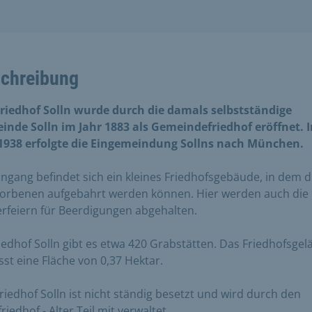
chreibung
Friedhof Solln wurde durch die damals selbstständige
inde Solln im Jahr 1883 als Gemeindefriedhof eröffnet. 
 1938 erfolgte die Eingemeindung Sollns nach München.
ngang befindet sich ein kleines Friedhofsgebäude, in dem d
torbenen aufgebahrt werden können. Hier werden auch die
rfeiern für Beerdigungen abgehalten.
iedhof Solln gibt es etwa 420 Grabstätten. Das Friedhofsge
st eine Fläche von 0,37 Hektar.
riedhof Solln ist nicht ständig besetzt und wird durch den
riedhof - Alter Teil mit verwaltet.