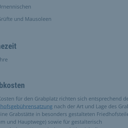
Urnennischen
Grüfte und Mausoleen
ezeit
ahre
bkosten
Kosten für den Grabplatz richten sich entsprechend d
dhofsgebührensatzung
nach der Art und Lage des Gra
eine Grabstätte in besonders gestalteten Friedhofsteil
um und Hauptwege) sowie für gestalterisch