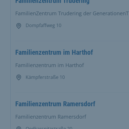
Familienzentrum Trudering
FamilienZentrum Trudering der GenerationenT
Dompfaffweg 10
Familienzentrum im Harthof
Familienzentrum im Harthof
Kämpferstraße 10
Familienzentrum Ramersdorf
Familienzentrum Ramersdorf
Oedkarspitzstraße 20