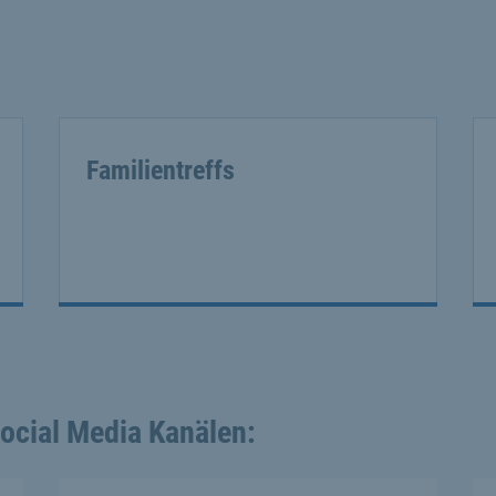
Familientreffs
Social Media Kanälen: