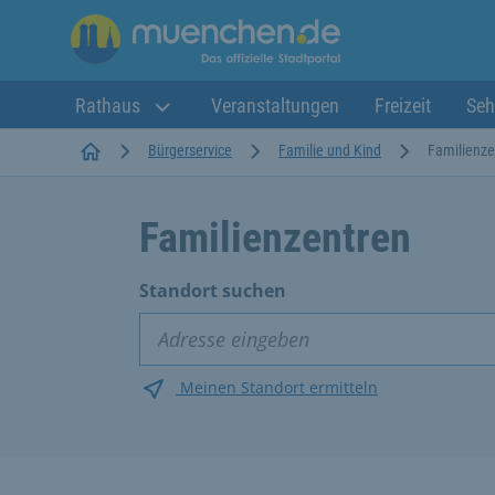
Rathaus
Veranstaltungen
Freizeit
Seh
Startseite
Bürgerservice
Familie und Kind
Familienze
Familienzentren
Standort suchen
Meinen Standort ermitteln