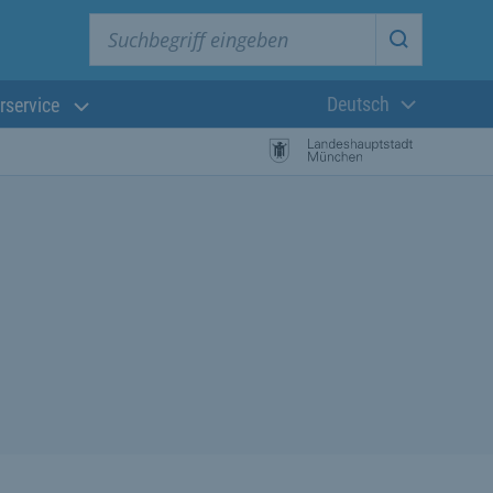
Suchbegriff eingeben
Suche star
Deutsch
rservice
Aktuelle Sprach